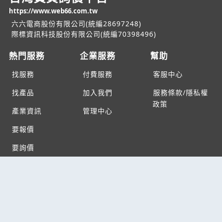
https://www.web66.com.tw
六六電商股份有限公司(統編28697248)
際標資訊科技股份有限公司(統編70398496)
熱門服務
企業服務
幫助
找服務
付費服務
客服中心
找產品
加入我們
服務條款/隱私權
政策
產業資訊
管理中心
要報價
要詢價
聯名網站
六六工商服務網
六六工商詢價服務網
JB產品網
六六黃頁