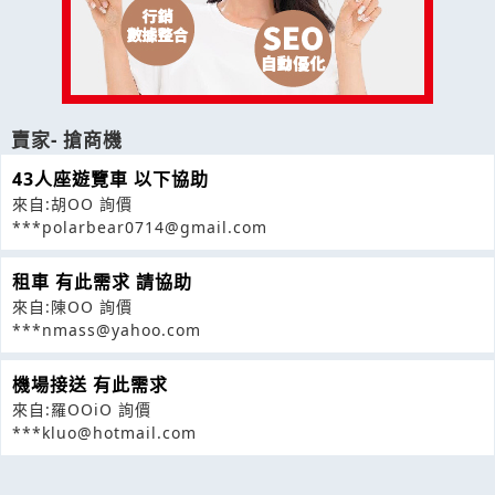
賣家- 搶商機
43人座遊覽車 以下協助
來自:胡OO 詢價
***polarbear0714@gmail.com
租車 有此需求 請協助
來自:陳OO 詢價
***nmass@yahoo.com
機場接送 有此需求
來自:羅OOiO 詢價
***kluo@hotmail.com