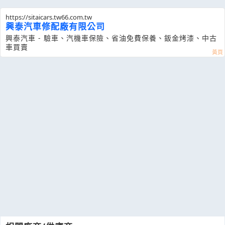
https://sitaicars.tw66.com.tw
興泰汽車修配廠有限公司
興泰汽車 - 驗車、汽機車保險、省油免費保養、鈑金烤漆、中古
車買賣