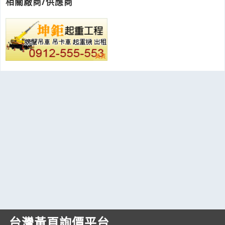
相關廠商/供應商
台灣黃頁詢價平台