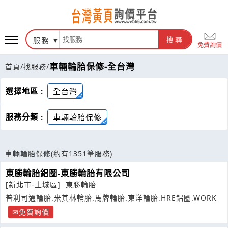
服務
搜尋
免費詢價
車輛輪胎保修-全台灣
首頁
/
找服務
/
選擇地區 :
全台灣
服務分類 :
車輛輪胎保修
車輛輪胎保修
(約有1351筆服務)
東勝輪胎鋁圈-東勝輪胎有限公司
[新北市-土城區]
東勝輪胎
普利司通輪胎.米其林輪胎.馬牌輪胎.東洋輪胎.HRE鋁圈.WORK
免費詢價