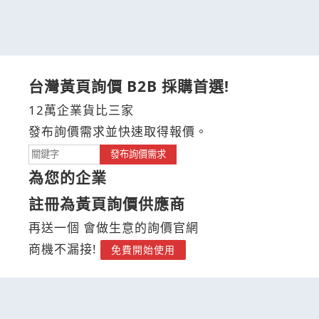
台灣黃頁詢價 B2B 採購首選!
12萬企業貨比三家
發布詢價需求並快速取得報價。
發布詢價需求
為您的企業
註冊為黃頁詢價供應商
再送一個 會做生意的詢價官網
商機不漏接!
免費開始使用