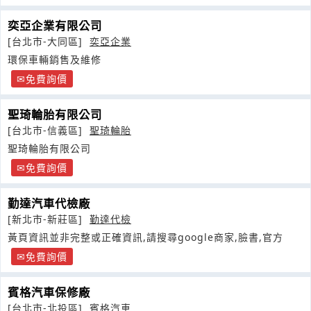
奕亞企業有限公司
[台北市-大同區]
奕亞企業
環保車輛銷售及維修
免費詢價
聖琦輪胎有限公司
[台北市-信義區]
聖琦輪胎
聖琦輪胎有限公司
免費詢價
勤達汽車代檢廠
[新北市-新莊區]
勤達代檢
黃頁資訊並非完整或正確資訊,請搜尋google商家,臉書,官方
免費詢價
賓格汽車保修廠
[台北市-北投區]
賓格汽車