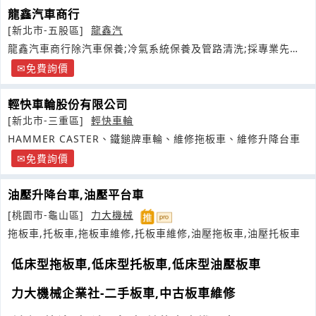
龍鑫汽車商行
[新北市-五股區]
龍鑫汽
龍鑫汽車商行除汽車保養;冷氣系統保養及管路清洗;採專業先進
的清洗機
免費詢價
輕快車輪股份有限公司
[新北市-三重區]
輕快車輪
HAMMER CASTER、鐵鎚牌車輪、維修拖板車、維修升降台車
免費詢價
油壓升降台車,油壓平台車
[桃園市-龜山區]
力大機械
拖板車,托板車,拖板車維修,托板車維修,油壓拖板車,油壓托板車
低床型拖板車,低床型托板車,低床型油壓板車
力大機械企業社-二手板車,中古板車維修