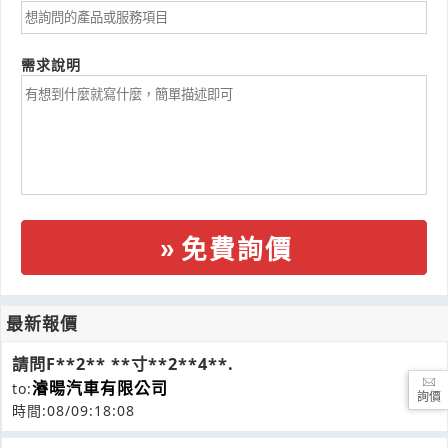
需求說明
免費詢價
最新報價
請問F**2** **寸**2**4**.
濬暘汽車有限公司
to:
詢價
時間:08/09:18:08