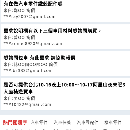
有在做汽車零件鐵殼配件嗎
來自:鄭OO 詢價
***ray2007@gmail.com
需求說明欄有以下三個車用材料想詢問購買。
來自:曾OO 詢價
***anmei8920@gmail.com
想詢問包車 有此需求 請協助報價
來自:赫OO國OO限OO 詢價
***.bz333@gmail.com
是否可提供台北10-16晚上10:00～10-17阿里山夜未眠3
人座椅遊覽車
來自:吳OO 詢價
***10422@gmail.com
熱門關鍵字
汽車零件
汽車保養
汽車零配件
機車零件