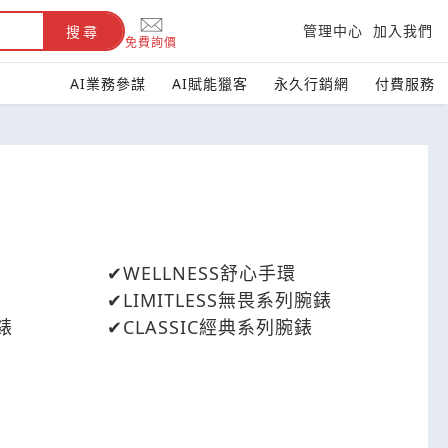
管理中心
加入我們
搜尋
免費詢價
AI業務參謀
AI賦能獵客
永久行銷網
付費服務
WELLNESS舒心手環
LIMITLESS無畏系列腕錶
錶
CLASSIC經典系列腕錶