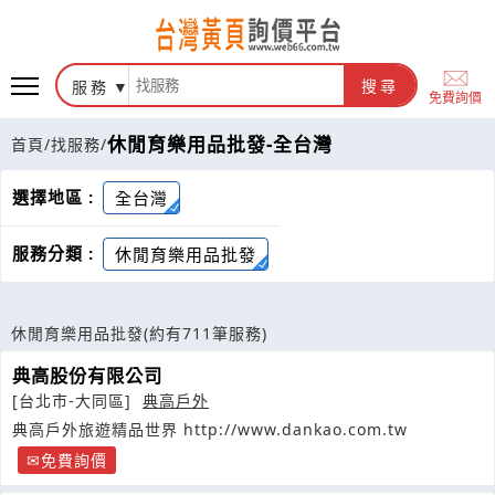
服務
搜尋
免費詢價
休閒育樂用品批發-全台灣
首頁
/
找服務
/
選擇地區 :
全台灣
服務分類 :
休閒育樂用品批發
休閒育樂用品批發
(約有711筆服務)
典高股份有限公司
[台北市-大同區]
典高戶外
典高戶外旅遊精品世界 http://www.dankao.com.tw
免費詢價