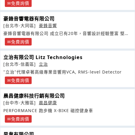
保養品批發
免費詢價
豪鋒音響電器有限公司
[台北市-大同區]
豪鋒音響
豪鋒音響電器有限公司 成立已有20年，音響設計經驗豐富 堅持
品質
免費詢價
立治有限公司 Litz Technologies
[台北市-信義區]
立治
"立治"代理卓著高級專業音響用VCA, RMS-level Detector
免費詢價
晨昌健康科技行銷有限公司
[台中市-大雅區]
晨昌健康
PERFORMANCE 跑步機 X-BIKE 磁控健身車
免費詢價
昱韋有限公司