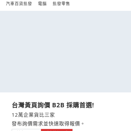
汽車百貨批發
電腦
批發零售
台灣黃頁詢價 B2B 採購首選!
12萬企業貨比三家
發布詢價需求並快速取得報價。