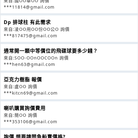
來自:國OO華OO 詢價
***11814@gmail.com
Dp 排球柱 有此需求
來自:凌OO用OO份OO公O 詢價
***817475@gmail.com
通常開一顆中等價位的飛碟球要多少錢？
來自:SOO-OOnOOCOOn 詢價
***hen63@gmail.com
亞克力樹脂 報價
來自:盧OO 詢價
***kitcn69@gmail.com
喇叭購買詢價費用
來自:簡OO 詢價
***353106@gmail.com
詢價 想要請問魚船賣價格?