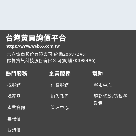
台灣黃頁詢價平台
https://www.web66.com.tw
六六電商股份有限公司(統編28697248)
際標資訊科技股份有限公司(統編70398496)
熱門服務
企業服務
幫助
找服務
付費服務
客服中心
找產品
加入我們
服務條款/隱私權
政策
產業資訊
管理中心
要報價
要詢價