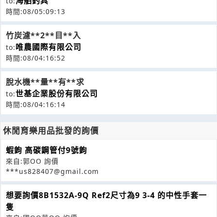
海舶釣具
to:
時間:08/05:09:13
竹炭濾**2**目**入
唯農國際有限公司
to:
時間:08/04:16:52
脫水機**量**有**求
世基企業股份有限公司
to:
時間:08/04:16:14
休閒育樂用品批發的詢價
蝦鉤 高碳鋼管付9號鉤
來自:郭OO 詢價
***us828407@gmail.com
想要詢價8B1532A-9Q Ref2尺寸為9 3-4 的中性手套一
隻