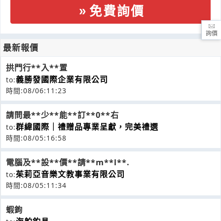
免費詢價
詢價
最新報價
拱門行**入**置
義勝發國際企業有限公司
to:
時間:08/06:11:23
請問最**少**能**訂**0**右
群緯國際｜禮贈品專業呈獻，完美禮選
to:
時間:08/05:16:58
電腦及**設**價**請**m**l**.
茱莉亞音樂文教事業有限公司
to:
時間:08/05:11:34
蝦鉤