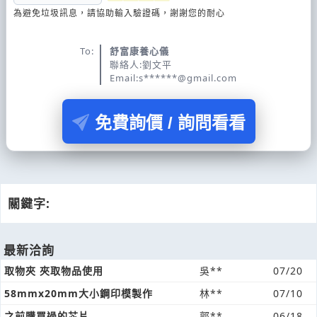
為避免垃圾訊息，請協助輸入驗證碼，謝謝您的耐心
To:
舒富康養心儀
聯絡人:劉文平
Email:s******@gmail.com
免費詢價 / 詢問看看
關鍵字:
最新洽詢
取物夾 夾取物品使用
吳**
07/20
58mmx20mm大小鋼印模製作
林**
07/10
之前購買過的芯片
郭**
06/18