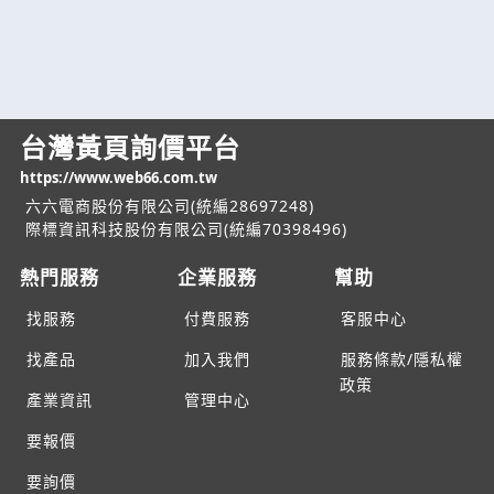
台灣黃頁詢價平台
https://www.web66.com.tw
六六電商股份有限公司(統編28697248)
際標資訊科技股份有限公司(統編70398496)
熱門服務
企業服務
幫助
找服務
付費服務
客服中心
找產品
加入我們
服務條款/隱私權
政策
產業資訊
管理中心
要報價
要詢價