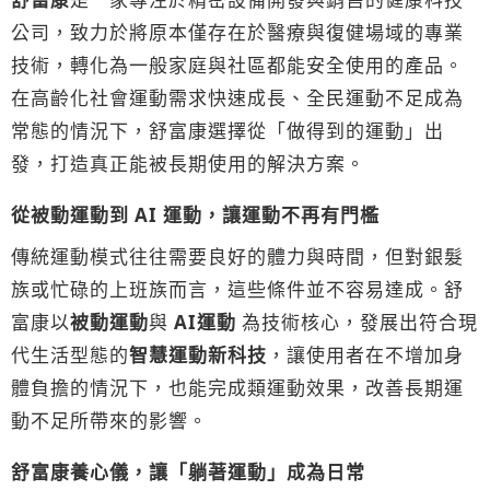
公司，致力於將原本僅存在於醫療與復健場域的專業
技術，轉化為一般家庭與社區都能安全使用的產品。
在高齡化社會運動需求快速成長、全民運動不足成為
常態的情況下，舒富康選擇從「做得到的運動」出
發，打造真正能被長期使用的解決方案。
從被動運動到 AI 運動，讓運動不再有門檻
傳統運動模式往往需要良好的體力與時間，但對銀髮
族或忙碌的上班族而言，這些條件並不容易達成。舒
富康以
被動運動
與
AI運動
為技術核心，發展出符合現
代生活型態的
智慧運動新科技
，讓使用者在不增加身
體負擔的情況下，也能完成類運動效果，改善長期運
動不足所帶來的影響。
舒富康養心儀，讓「躺著運動」成為日常