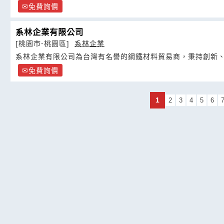
免費詢價
系林企業有限公司
[桃園市-桃園區]
系林企業
系林企業有限公司為台灣有名譽的鋼鐵材料貿易商，秉持創新
免費詢價
1
2
3
4
5
6