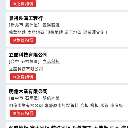
免費詢價
景得裝潢工程行
[新北市-蘆洲區]
景得裝潢
韓華地磚 南亞地磚 頂級地磚 帝王地磚 專業師父施工
免費詢價
立喆科技有限公司
[台中市-梧棲區]
立喆科技
立喆科技有限公司
免費詢價
明億木業有限公司
[台中市-石岡區]
明億木業
明億木業有限公司 專營原木訂製角料 合板 棧板 木箱 車底板
免費詢價