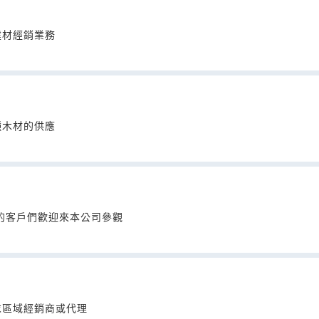
建材經銷業務
種木材的供應
的客戶們歡迎來本公司參觀
求區域經銷商或代理