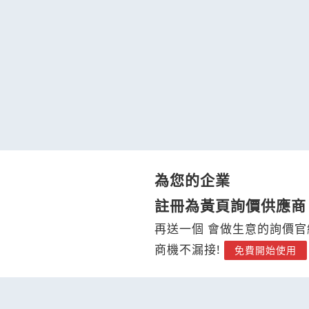
為您的企業
註冊為黃頁詢價供應商
再送一個 會做生意的詢價官
商機不漏接!
免費開始使用