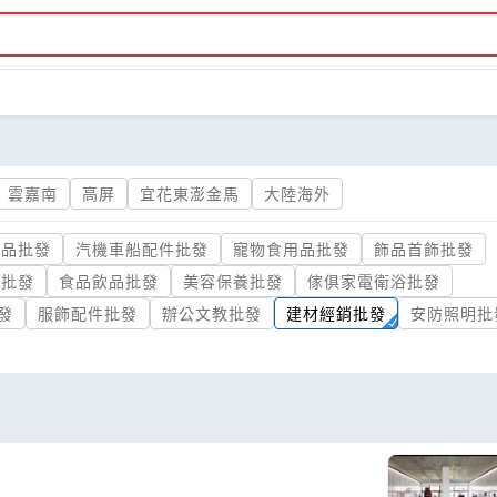
雲嘉南
高屏
宜花東澎金馬
大陸海外
油品批發
汽機車船配件批發
寵物食用品批發
飾品首飾批發
材批發
食品飲品批發
美容保養批發
傢俱家電衛浴批發
發
服飾配件批發
辦公文教批發
建材經銷批發
安防照明批