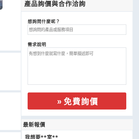
產品詢價與合作洽詢
想詢問什麼呢？
需求說明
免費詢價
最新報價
我想要**室**