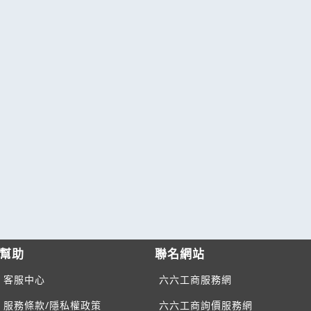
幫助
聯名網站
客服中心
六六工商服務網
服務條款/隱私權政策
六六工商詢價服務網