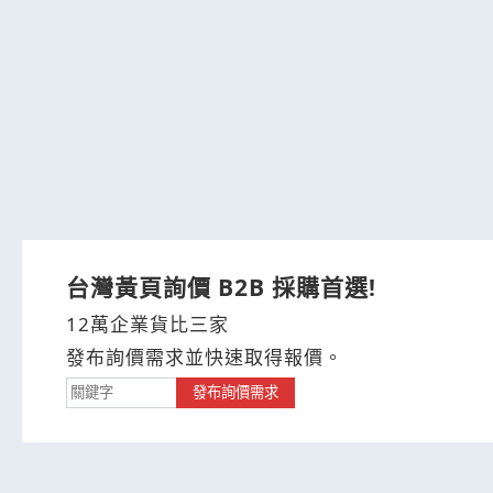
台灣黃頁詢價 B2B 採購首選!
12萬企業貨比三家
發布詢價需求並快速取得報價。
發布詢價需求