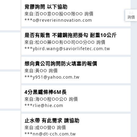
背膠詢問 以下協助
來自:百OO意OO股OO限OO 詢價
詢價
***o@reverieinnovation.com
是否有販售 不鏽鋼拖把掛勾 耐重10公斤
來自:松OO藥OO有OO司OO分OO 詢價
***ybird.wang@saviorlifetec.com.tw
想向貴公司詢問防火填塞的報價
來自:黃OO 詢價
***y951@yahoo.com.tw
4分黑鐵條棒6M長
來自:海OO程OO公O 詢價
***rlie@hie.com
止水帶 有此需求 請協助
來自:成OO營O 詢價
***nn@dt-cch.com.tw