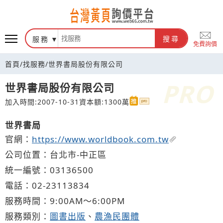
台灣黃頁詢價平台
服務
搜尋
免費詢價
首頁
/
找服務
/
世界書局股份有限公司
世界書局股份有限公司
加入時間:2007-10-31
資本額:1300萬
世界書局
官網：
https://www.worldbook.com.tw
公司位置：台北市-中正區
統一編號：03136500
電話：
02-2
3
1
1
3834
服務時間：9:00AM～6:00PM
服務類別：
圖書出版
、
農漁民團體