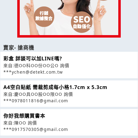
賣家- 搶商機
彩盒 詳談可以加LINE嗎?
來自:德OO科OO份OO公O 詢價
***ychen@detekt.com.tw
A4空白貼紙 需裁剪成每小格1.7cm x 5.3cm
來自:慶OO具OO股OO限OO 詢價
***0978011816@gmail.com
你好我想購買書本
來自:陳OO 詢價
***0917570305@gmail.com