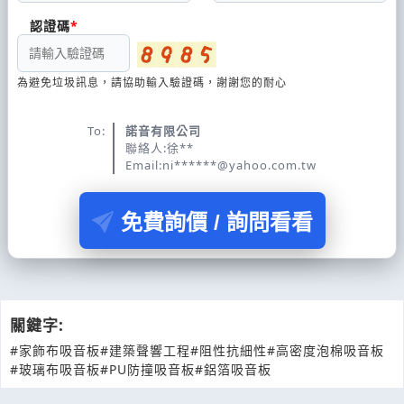
認證碼
為避免垃圾訊息，請協助輸入驗證碼，謝謝您的耐心
To:
諾音有限公司
聯絡人:徐**
Email:ni******@yahoo.com.tw
免費詢價 / 詢問看看
關鍵字:
#家飾布吸音板
#建築聲響工程
#阻性抗細性
#高密度泡棉吸音板
#玻璃布吸音板
#PU防撞吸音板
#鋁箔吸音板