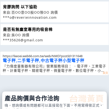
背膠詢問 以下協助
來自:百OO意OO股OO限OO 詢價
***o@reverieinnovation.com
是否有無塵室專用的吸音棉
來自:吳OO 詢價
***35626@gmail.com
https://liwoei.web66.com.tw/web/NMD?postId=311648
電子秤,二手電子秤,中古電子秤小型電子秤
『力偉度量衡器有限公司』營業服務項目： ．電子秤、工業電子
秤、計重電子秤、精密電子秤、微量電子秤、數位電子秤、小型
電子秤、大型電子秤、口袋型電子秤、掌上型電子秤、工業用電
子秤、計數電子秤、中古電子秤、
產品詢價與合作洽詢
嗨，想詢價或有問題都可以直接寫在下面，不用寫得很正式，