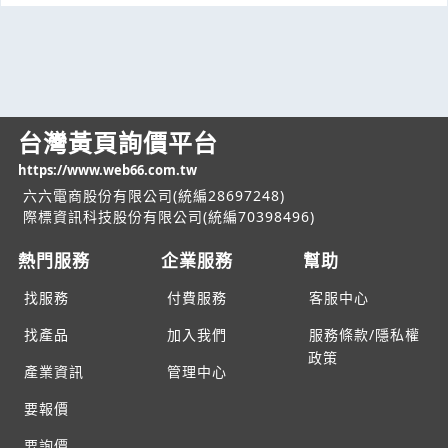
台灣黃頁詢價平台
https://www.web66.com.tw
六六電商股份有限公司(統編28697248)
際標資訊科技股份有限公司(統編70398496)
熱門服務
企業服務
幫助
找服務
付費服務
客服中心
找產品
加入我們
服務條款/隱私權
政策
產業資訊
管理中心
要報價
要詢價