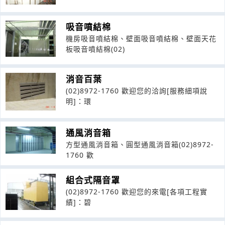
吸音噴結棉
機房吸音噴結棉、壁面吸音噴結棉、壁面天花
板吸音噴結棉(02)
消音百葉
(02)8972-1760 歡迎您的洽詢[服務細項說
明]：環
通風消音箱
方型通風消音箱、圓型通風消音箱(02)8972-
1760 歡
組合式隔音罩
(02)8972-1760 歡迎您的來電[各項工程實
績]：碧