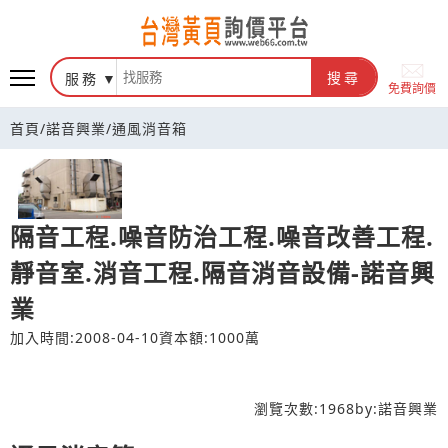
台灣黃頁詢價平台
服務
搜尋
免費詢價
首頁
/
諾音興業
/
通風消音箱
隔音工程.噪音防治工程.噪音改善工程.
靜音室.消音工程.隔音消音設備-諾音興
業
加入時間:2008-04-10
資本額:1000萬
瀏覽次數:
1968
by:
諾音興業