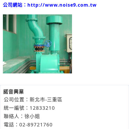
公司網站：
http://www.noise9.com.tw
諾音興業
公司位置：新北市-三重區
統一編號：12833210
聯絡人：徐小姐
電話：
02-8
9
7
2
1760