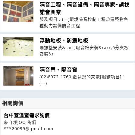
隔音工程、隔音設備、隔音專家~請找
諾音興業
服務項目：(一)環境噪音控制工程◎建築物各
種動力設備防音工程
浮動地板、防震地板
隔振墊安裝&rarr;吸音棉安裝&rarr;6分夾板
安裝&r
隔音門、隔音窗
(02)8972-1760 歡迎您的來電[服務項目]：
(一)
相關詢價
台中蓋溫室需求詢價
來自:劉OO 詢價
***20099@gmail.com