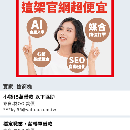
賣家- 搶商機
小額15萬借款 以下協助
來自:林OO 詢價
***ky.56@yahoo.com.tw
穩定職業，薪轉單借款