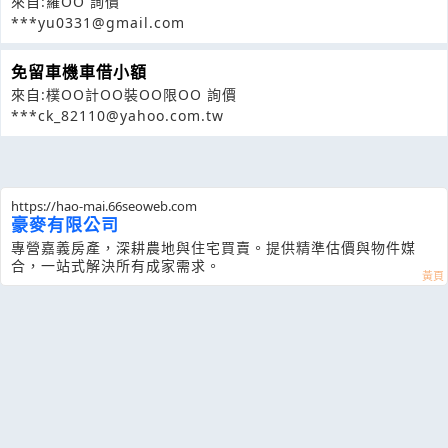
來自:羅OO 詢價
***yu0331@gmail.com
免留車機車借小額
來自:樸OO計OO裝OO限OO 詢價
***ck_82110@yahoo.com.tw
https://hao-mai.66seoweb.com
豪麥有限公司
專營嘉義房產，深耕農地與住宅買賣。提供精準估價與物件媒
合，一站式解決所有成家需求。