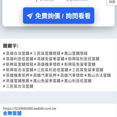
詢價
免費詢價 / 詢問看看
關鍵字:
#
高雄合法當舖
#
三民區當舖借錢
#
鳳山當舖借錢
#
高雄利息低當舖
#
高雄免留車當舖
#
新興區利息低當舖
#
新興區當舖借錢
#
高雄機車借款
#
新興區免留車當舖
#
新興區合法當舖
#
三民區利息低當舖
#
三民區免留車當舖
#
高雄機車抵押
#
高雄汽車抵押
#
高雄汽車借款
#
鳳山合法當舖
#
高雄當鋪推薦
#
鳳山免留車當舖
#
鳳山利息低當舖
#
三民區合法當舖
https://0229082000.web66.com.tw
金聯當舖