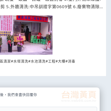
.外牆清洗:中吊訓證字第0609號 6.廢棄物清除:
區清潔
#
水塔清洗
#
水池清洗
#
工程
#
大樓
#
消毒
後，我們會盡快回覆你