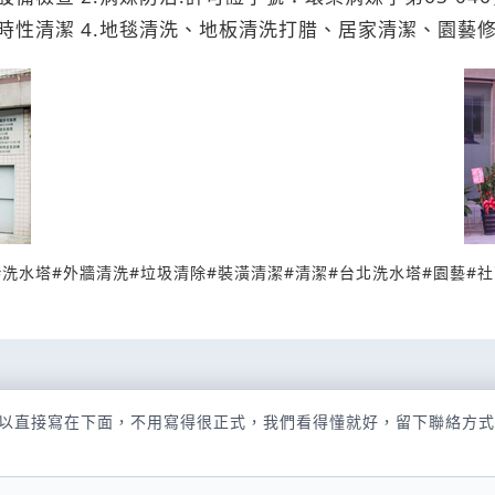
清潔 4.地毯清洗、地板清洗打腊、居家清潔、園藝修剪 5
#
洗水塔
#
外牆清洗
#
垃圾清除
#
裝潢清潔
#
清潔
#
台北洗水塔
#
園藝
#
社
以直接寫在下面，不用寫得很正式，我們看得懂就好，留下聯絡方式