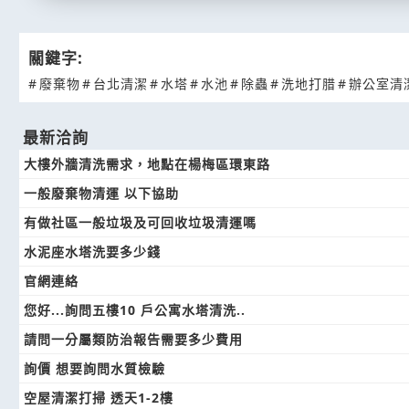
關鍵字:
#
廢棄物
#
台北清潔
#
水塔
#
水池
#
除蟲
#
洗地打腊
#
辦公室清
最新洽詢
大樓外牆清洗需求，地點在楊梅區環東路
一般廢棄物清運 以下協助
有做社區一般垃圾及可回收垃圾清運嗎
水泥座水塔洗要多少錢
官網連絡
您好...詢問五樓10 戶公寓水塔清洗..
請問一分屬類防治報告需要多少費用
詢價 想要詢問水質檢驗
空屋清潔打掃 透天1-2樓