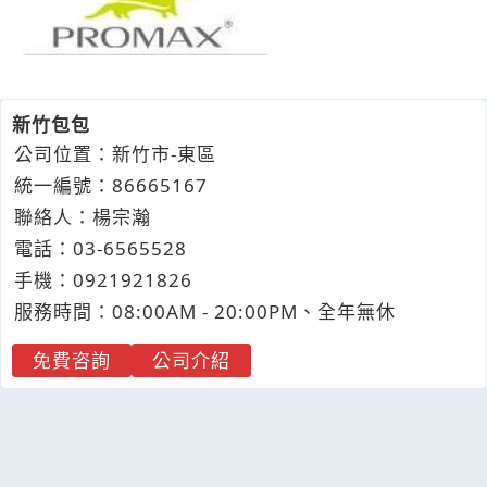
新竹包包
公司位置：新竹市-東區
統一編號：86665167
聯絡人：楊宗瀚
電話：
03-6
5
6
5
528
手機：
0921
9
2
1
826
服務時間：08:00AM - 20:00PM、全年無休
免費咨詢
公司介紹