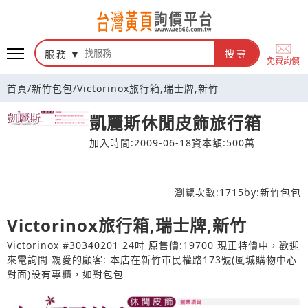
台灣黃頁詢價平台
服務
搜尋
免費詢價
首頁
/
新竹包包
/
Victorinox旅行箱,瑞士牌,新竹
凱麗斯休閒皮飾旅行箱
加入時間:2009-06-18
資本額:500萬
瀏覽次數:
1715
by:
新竹包包
Victorinox旅行箱,瑞士牌,新竹
Victorinox #30340201 24吋 原售價:19700 現正特價中，歡迎
來電詢問 親愛的顧客: 本店在新竹市民權路173號(風城購物中心
對面)設有專櫃，如對包包