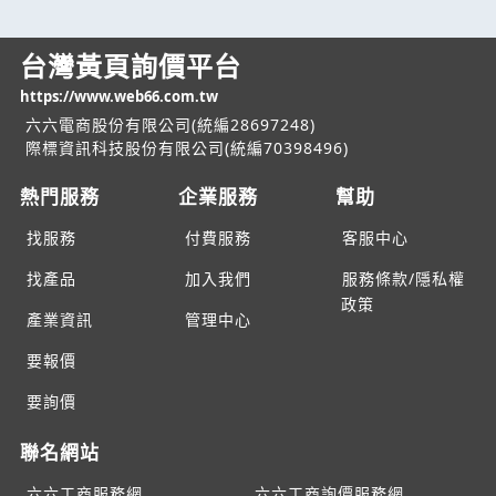
台灣黃頁詢價平台
https://www.web66.com.tw
六六電商股份有限公司(統編28697248)
際標資訊科技股份有限公司(統編70398496)
熱門服務
企業服務
幫助
找服務
付費服務
客服中心
找產品
加入我們
服務條款/隱私權
政策
產業資訊
管理中心
要報價
要詢價
聯名網站
六六工商服務網
六六工商詢價服務網