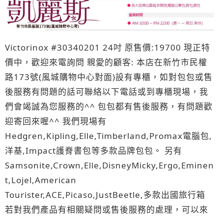
Victorinox #30340201 24吋 原售價:19700 現正特
價中，歡迎來電詢問 親愛的顧客: 本店在新竹市民權
路173號(風城購物中心對面)設有專櫃，如對包包或售
後服務有問題的話可聯絡以下電話或到專櫃現場，我
們會竭誠為您服務的^^ 包包都有售後服務，有問題歡
迎寄回來喔^^ 我們現場有
Hedgren,Kipling,Elle,Timberland,Promax電腦包,
洋基,Impact護脊書包等多款品牌包包。 另有
Samsonite,Crown,Elle,DisneyMicky,Ergo,Eminen
t,Lojel,American
Tourister,ACE,Picaso,JustBeetle,多款出國旅行箱
若對我們產品有相關疑問或售後服務的處理，可以來