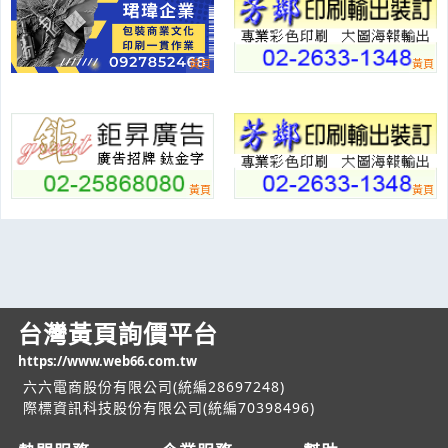
台灣黃頁詢價平台
https://www.web66.com.tw
六六電商股份有限公司(統編28697248)
際標資訊科技股份有限公司(統編70398496)