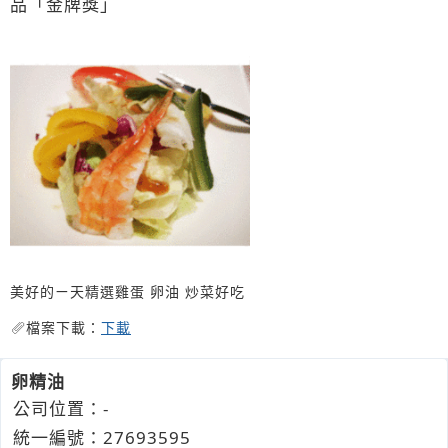
品「金牌獎」
美好的ㄧ天精選雞蛋 卵油 炒菜好吃
檔案下載：
下載
卵精油
公司位置：-
統一編號：27693595