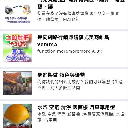
碼，讓
您還在為了沒有傳真機煩惱嗎？隨身一組號
碼，讓您馬上MAIL接
逆向網路行銷賺錢模式美商維瑪
vemma
function moremoremore(A,B){
網站製做 特色與優勢
為何我們的網站比較好？我們可以讓您的生意
立即上網大多數網路開
水洗 空氣 清淨 殺菌機 汽車專用型
水洗 空氣 清淨 殺菌機 (空氣管家淨氣機) 水循
環~汽車用