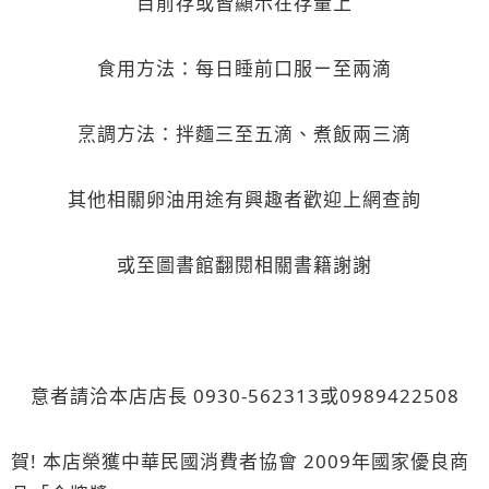
目前存或皆顯示在存量上
食用方法：每日睡前口服ㄧ至兩滴
烹調方法：拌麵三至五滴、煮飯兩三滴
其他相關卵油用途有興趣者歡迎上網查詢
或至圖書館翻閱相關書籍謝謝
意者請洽本店店長 0930-562313或0989422508
賀! 本店榮獲中華民國消費者協會 2009年國家優良商