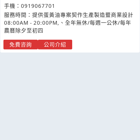
手機：
0919
0
6
7
701
服務時間：提供蛋黃油專案契作生產製造暨商業設計
08:00AM - 20:00PM,、全年無休/每週一公休/每年
農曆除夕至初四
免費咨詢
公司介紹