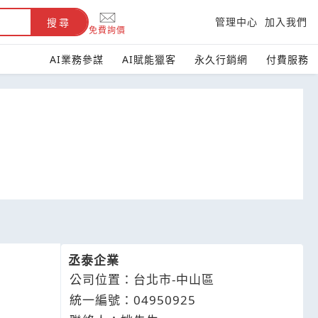
管理中心
加入我們
搜尋
免費詢價
AI業務參謀
AI賦能獵客
永久行銷網
付費服務
丞泰企業
公司位置：台北市-中山區
統一編號：04950925