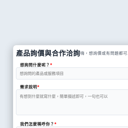
產品詢價與合作洽詢
嗨，想詢價或有問題都可
想詢問什麼呢？
需求說明
我們怎麼稱呼你？