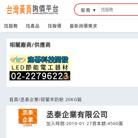
服務
台灣黃頁詢價平台
找服務
找產品
找報價
最新詢價需求
相關廠商/供應商
首頁
/
丞泰企業
/
荷蘭羊奶粉 20KG裝
丞泰企業有限公司
加入時間:2010-01-27
資本額:4500萬