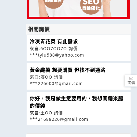
相關詢價
冷凍青花菜 有此需求
來自:6OO7OO7O 詢價
***tylu588@yahoo.com
黃金纖薯 想要購買 但找不到通路
來自:廖OO 詢價
***226600@gmail.com
詢價
你好，我是做生意要用的，我想問糯米腸
的價錢
來自:王OO 詢價
***21688226@gmail.com