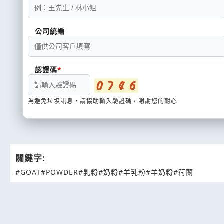
公司統編
認證碼
為避免垃圾訊息，請協助輸入驗證碼，謝謝您的耐心
關鍵字:
#GOAT
#POWDER
#乳粉
#奶粉
#羊乳粉
#羊奶粉
#荷蘭