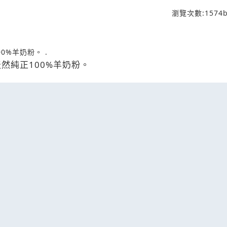
瀏覽次數:
1574
b
00%羊奶粉。 .
羊奶粉，20KG裝。 天然純正100%羊奶粉。 