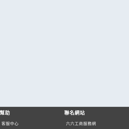
幫助
聯名網站
客服中心
六六工商服務網