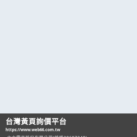
台灣黃頁詢價平台
https://www.web66.com.tw