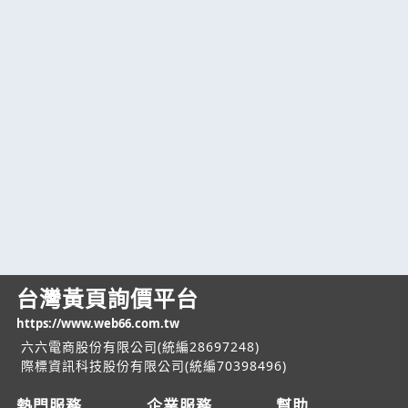
台灣黃頁詢價平台
https://www.web66.com.tw
六六電商股份有限公司(統編28697248)
際標資訊科技股份有限公司(統編70398496)
熱門服務
企業服務
幫助