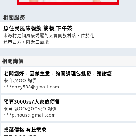
相關服務
原住民風味餐飲,簡餐,下午茶
水源村是個風景秀麗的太魯閣族村落，位於花
蓮市西方，附近三面環
相關詢價
老闆您好，因做生意，詢問調理包批發，謝謝您
來自:吳OO 詢價
***oney588@gmail.com
預算3000元7人家庭便餐
來自:城OO程OO公O 詢價
***p.hous@gmail.com
桌菜價格 有此需求