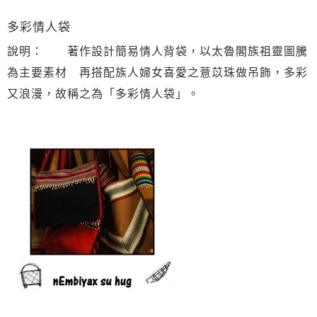
多彩情人袋
說明： 著作設計簡易情人背袋，以太魯閣族祖靈圖騰
為主要素材 再搭配族人婦女喜愛之薏苡珠做吊飾，多彩
又浪漫，故稱之為「多彩情人袋」。