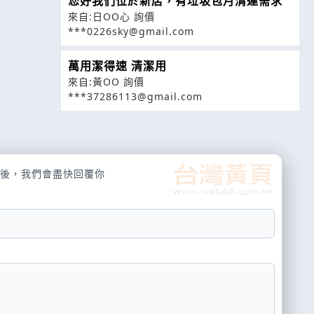
您好我們位於新店，有垃圾包月清運需求
來自:日OO心 詢價
***0226sky@gmail.com
萬用潔得速 清潔用
來自:黃OO 詢價
***37286113@gmail.com
後，我們會盡快回覆你