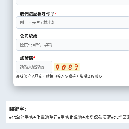
我們怎麼稱呼你？
公司統編
認證碼
為避免垃圾訊息，請協助輸入驗證碼，謝謝您的耐心
關鍵字:
#化糞池整修
#化糞池整建
#整修化糞池
#水塔保養清潔
#水塔清