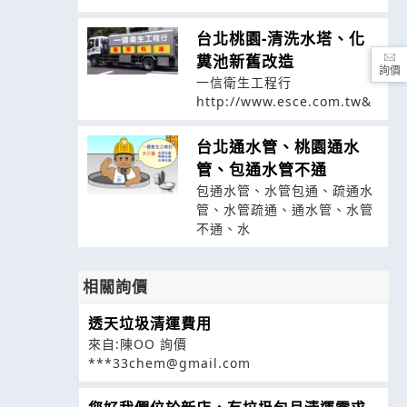
台北桃園-清洗水塔、化
糞池新舊改造
詢價
一信衛生工程行
http://www.esce.com.tw&
台北通水管、桃園通水
管、包通水管不通
包通水管、水管包通、疏通水
管、水管疏通、通水管、水管
不通、水
相關詢價
透天垃圾清運費用
來自:陳OO 詢價
***33chem@gmail.com