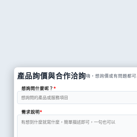
產品詢價與合作洽詢
嗨，想詢價或有問題都可
想詢問什麼呢？
需求說明