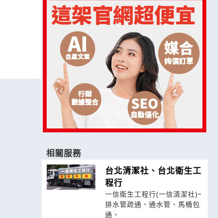
相關服務
台北清潔社、台北衛生工
程行
一信衛生工程行(一信清潔社)~
排水管疏通、通水管、馬桶包
通、