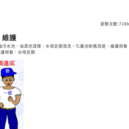
瀏覽次數:
728
b
、維護
抽污水池、油漬池清理、水塔定期清洗、化糞池新舊改造、維護保養 
維護保養、水塔定期