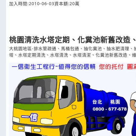
加入時間:2010-06-03
資本額:20萬
桃園清洗水塔定期、化糞池新舊改造
大桃園地區-排水管疏通、馬桶包通、抽化糞池、抽水肥清理、
塔、水塔定期清洗、水塔清洗、水塔清潔、化糞池新舊改造、