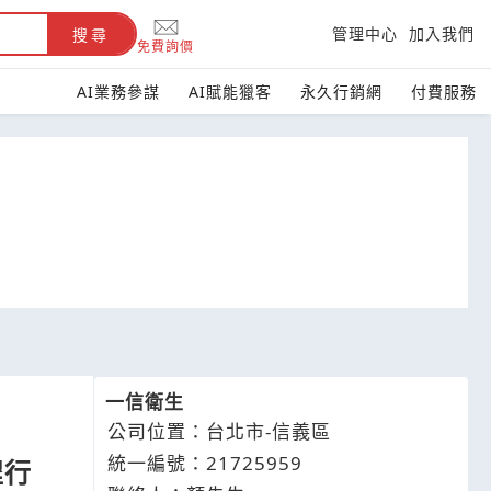
管理中心
加入我們
搜尋
免費詢價
AI業務參謀
AI賦能獵客
永久行銷網
付費服務
一信衛生
公司位置：台北市-信義區
統一編號：21725959
程行