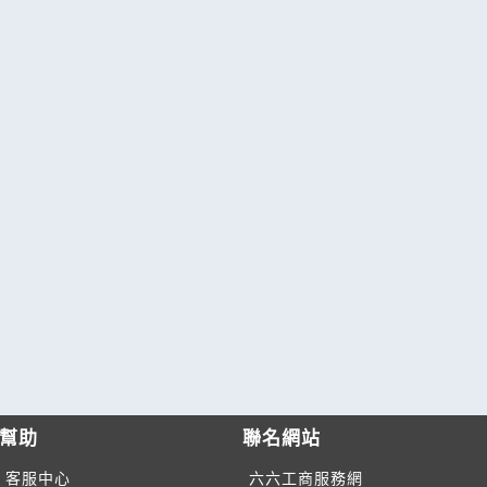
幫助
聯名網站
客服中心
六六工商服務網