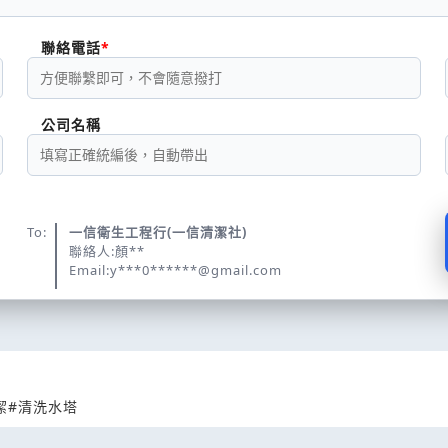
聯絡電話
公司名稱
To:
一信衛生工程行(一信清潔社)
聯絡人:顏**
Email:y***0******@gmail.com
潔
#清洗水塔