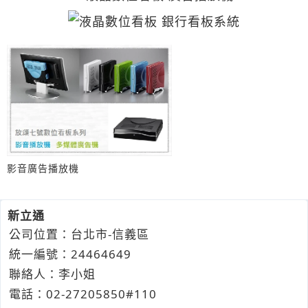
影音廣告播放機
新立通
公司位置：台北市-信義區
統一編號：24464649
聯絡人：李小姐
電話：
02-2
7
2
0
5850#110