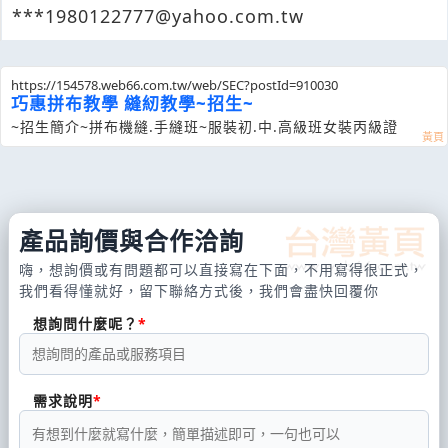
***1980122777@yahoo.com.tw
https://154578.web66.com.tw/web/SEC?postId=910030
巧惠拼布教學 縫紉教學~招生~
~招生簡介~拼布機縫.手縫班~服裝初.中.高級班女裝丙級證
產品詢價與合作洽詢
嗨，想詢價或有問題都可以直接寫在下面，不用寫得很正式，
我們看得懂就好，留下聯絡方式後，我們會盡快回覆你
想詢問什麼呢？
需求說明