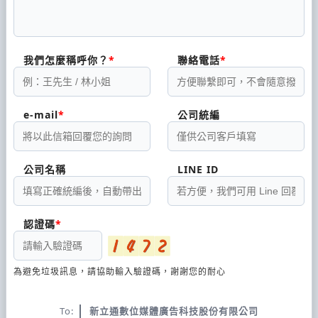
我們怎麼稱呼你？
聯絡電話
e-mail
公司統編
公司名稱
LINE ID
認證碼
為避免垃圾訊息，請協助輸入驗證碼，謝謝您的耐心
To:
新立通數位媒體廣告科技股份有限公司