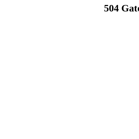
504 Gat