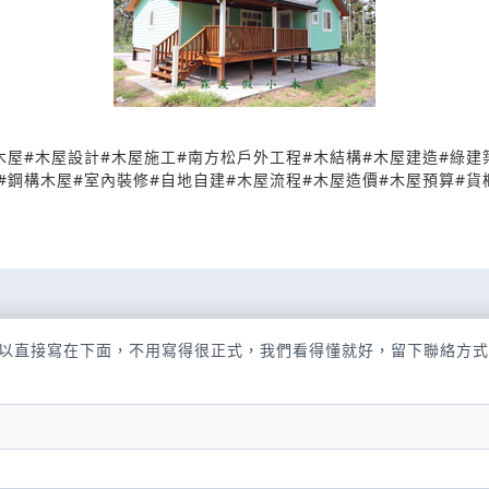
木屋
#
木屋設計
#
木屋施工
#
南方松戶外工程
#
木結構
#
木屋建造
#
綠建
#
鋼構木屋
#
室內裝修
#
自地自建
#
木屋流程
#
木屋造價
#
木屋預算
#
貨
以直接寫在下面，不用寫得很正式，我們看得懂就好，留下聯絡方式