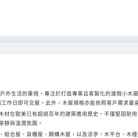
與戶外生活的重視，專注於打造專業且客製化的渡假小木
5個工作日即可交屋。此外，木屋規格亦能依照客戶需求量
木材在歐美已有超過百年的建築應用歷史，不僅堅固耐用
寧靜與溫潤氛圍。
、組合屋、貨櫃屋、鋼構木屋，以及涼亭、木平台、木棧