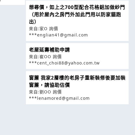
0
想尋價，如上之700型配合花格鋁加做紗門
（用於屋內之房門外加此門用以防家貓跑
出）
來自:家O 詢價
***englian41@gmail.com
老屋延壽補助申請
來自:崔OO 詢價
***cent_choi88@yahoo.com.tw
窗簾 我家2層樓的老房子重新裝修後要加裝
窗簾，請協助估價
來自:劉OO 詢價
***lenamored@gmail.com