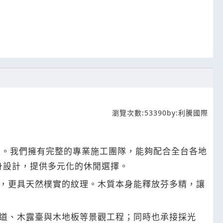
瀏覽次數:
53390
by:
利騰國際
屋。我們擁有完整的專業施工團隊，能夠配合全台各地
身設計，提供多元化的休閒選擇。
，更具天然樸實的紋理。木質本身能釋放芬多精，讓
道、木露臺與木地板等景觀工程；同時也承接採光