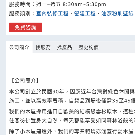
服務時間：週一~週五 8:30am~5:30pm
服務類別：
室內裝修工程
、
營建工程
、
油漆粉刷壁紙
免費咨詢
公司簡介
找服務
找產品
歷史詢價
【公司簡介】
本公司創立於民國90年，因應近年台灣對綠色休閒
施工，並以高效率著稱，自貨品到場後僅需35至4
我們的木屋採用進口自歐美的結構級雲杉原木，這種
住客彷彿置身大自然，每天都能享受如同森林浴般的
除了小木屋建造外，我們的專業範疇亦涵蓋行動木屋