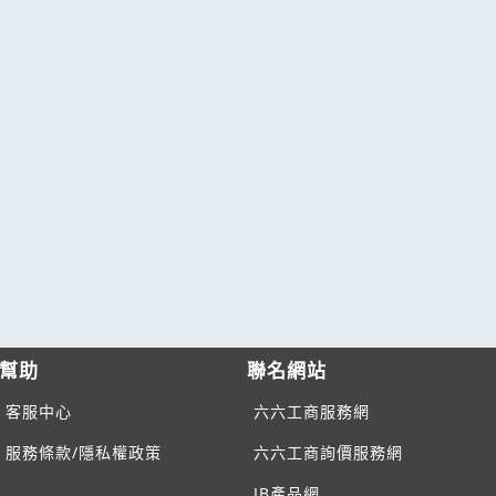
幫助
聯名網站
客服中心
六六工商服務網
服務條款/隱私權政策
六六工商詢價服務網
JB產品網