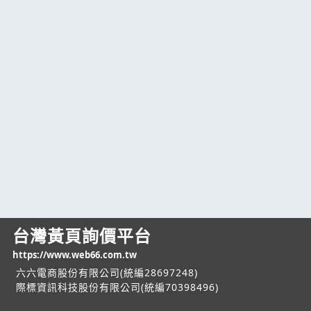
台灣黃頁詢價平台
https://www.web66.com.tw
六六電商股份有限公司(統編28697248)
際標資訊科技股份有限公司(統編70398496)