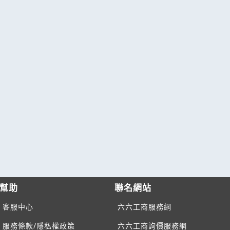
幫助
聯名網站
客服中心
六六工商服務網
服務條款/隱私權政策
六六工商詢價服務網