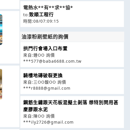
電熱水**有**求**協*
致順工程行
to:
時間:08/07:09:15
油漆粉刷壁紙的詢價
拱門行會場入口布置
來自:鍾OO 詢價
***577@baba6688.com.tw
騎樓地磚破裂更換
來自:三OO馥OO 詢價
***r8888@gmail.com
鋼筋生鏽跟天花板混擬土剝落 想特別問用甚
麼膠跟水泥
來自:陳OO 詢價
***ily2726@gmail.com