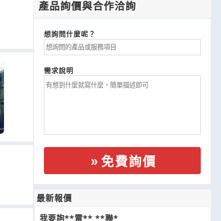
產品詢價與合作洽詢
想詢問什麼呢？
需求說明
免費詢價
最新報價
我要詢**雷** **聯*