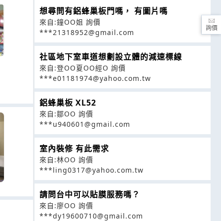
想尋問有鋁蜂巢板門嗎， 有圖片嗎
來自:鐘OO姐 詢價
詢價
***21318952@gmail.com
社區地下室車道想劃設立體的減速標線
來自:登OO夏OO經O 詢價
***e01181974@yahoo.com.tw
鋁蜂巢板 XL52
來自:鄒OO 詢價
***u940601@gmail.com
室內裝修 有此需求
來自:林OO 詢價
***ling0317@yahoo.com.tw
請問台中可以貼膜服務嗎？
來自:廖OO 詢價
***dy19600710@gmail.com