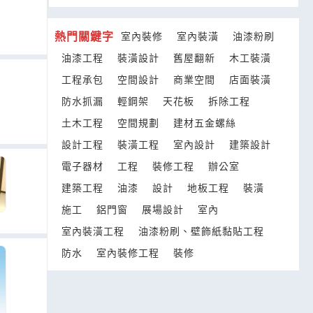
熱門關鍵字
室內裝修
室內裝潢
油漆粉刷
油漆工程
裝潢設計
舊屋翻新
木工裝潢
工程承包
空間設計
商業空間
店面裝潢
防水抓漏
輕鋼架
天花板
拆除工程
土木工程
空間規劃
建材五金螺絲
設計工程
裝潢工程
室內設計
建築設計
電子器材
工程
裝修工程
辦公室
建築工程
油漆
設計
地板工程
裝潢
施工
鋁門窗
展場設計
室內
室內裝潢工程
油漆粉刷、壁飾紙黏貼工程
防水
室內裝修工程
裝修