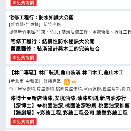
免費詢價
宅修工程行：防水知識大公開
[新竹縣-竹東鎮]
新竹宅修
提供新竹地區(竹東、竹北) 裝潢油漆工程、水電衛浴、拆除工
宅修工程行：結構性防水秘訣大公開
舊屋翻修：裝潢設計與木工的完美結合
免費詢價
【林口專區】林口裝潢,龜山裝潢,林口木工,龜山木工
[新北市-中和區]
修繕專區
台北居家修繕,房屋修繕,桃園房屋修繕,室內裝修,舊屋翻新,衛
漆博士❤️新店油漆,安坑油漆,油漆粉刷,新店油漆行
【漆博士】❤️桃園油漆,桃園油漆粉刷,桃園油漆推薦
【牆劇場】♥彩繪工程,彩繪工程公司,牆壁彩繪工程
免費詢價