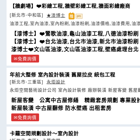
【牆劇場】❤️彩繪工程,牆壁彩繪工程,牆面彩繪廠商
[新北市-中和區]
★漆博士
油漆工程,室內油漆,室內粉刷,油漆粉刷,油漆價格,油漆費用,油
【漆博士】❤️鶯歌油漆,龜山油漆工程,八德油漆粉刷
【漆博士】❤️台北油漆,台北市油漆,新北市油漆粉刷
漆博士❤️文山區油漆,文山區油漆工程,壁癌處理台北
免費詢價
年前大整修 室內設計裝潢 舊屋拉皮 統包工程
[新北市-三重區]
永炬設計
永炬空間藝術設計公司 室內設計裝修 廠辦裝潢 新屋客變 舊屋
新屋客變 公寓中古屋修繕 精緻套房規劃 專業設
新屋裝潢 中古屋翻修 防水壁癌 出租套房
免費詢價
卡蘿空間規劃設計～室內設計