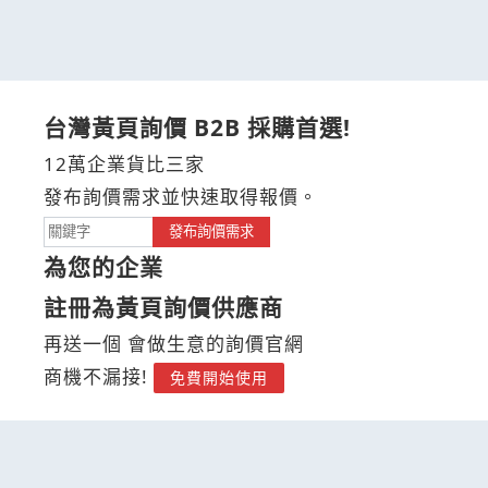
台灣黃頁詢價 B2B 採購首選!
12萬企業貨比三家
發布詢價需求並快速取得報價。
發布詢價需求
為您的企業
註冊為黃頁詢價供應商
再送一個 會做生意的詢價官網
商機不漏接!
免費開始使用