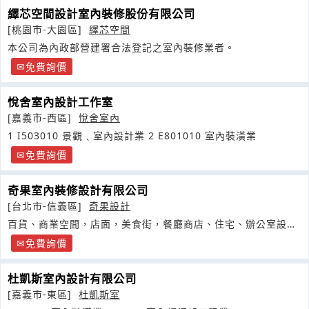
繹芯空間設計室內裝修股份有限公司
[桃園市-大園區]
繹芯空間
本公司為內政部營建署合法登記之室內裝修業者。
免費詢價
悅舍室內設計工作室
[嘉義市-西區]
悅舍室內
1 I503010 景觀﹑室內設計業 2 E801010 室內裝潢業
免費詢價
奇果室內裝修設計有限公司
[台北市-信義區]
奇果設計
百貨、商業空間，店面，美食街，餐廳商店、住宅、辦公室設
計、裝修
免費詢價
杜凱斯室內設計有限公司
[嘉義市-東區]
杜凱斯室