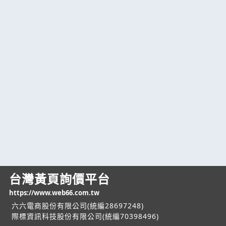
台灣黃頁詢價平台
https://www.web66.com.tw
六六電商股份有限公司(統編28697248)
際標資訊科技股份有限公司(統編70398496)