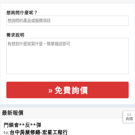
想詢問什麼呢？
需求說明
免費詢價
最新報價
詢價
門鎖會**反**彈
台中房屋修繕-宏星工程行
to: