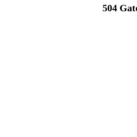
504 Gat