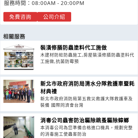
服務時間：08:00AM - 20:00PM
免費咨詢
公司介紹
相關服務
裝潢修膳防蟲塗料代工施做
木建材防蛀防蟲施工,房屋裝潢修膳防蟲塗料代
工施做,抗菌防霉預
新北市政府消防局清水分隊救護車暨耗
材典禮
新北市政府消防局第五救災救護大隊救護車及
裝備 國際同濟會台灣
消毒公司蟲害防治驅除跳蚤驅除蟑螂
本消毒公司為您準備合格進口機具，規劃完整
的消毒施工使蟲害防治