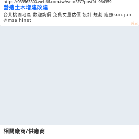
https://033563300.web66.com.tw/web/SEC?postId=964359
營造土木增建改建
台北桃園地區 歡迎詢價 免費丈量估價 設計 規劃 跑照sun.jun
@msa.hinet
相關廠商/供應商