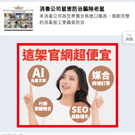
消毒公司鼠害防治驅除老鼠
本消毒公司為您準備合格進口機具，規劃完整
的消毒施工使蟲害防治
詢價