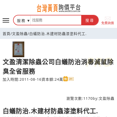
台灣黃頁詢價平台
服務
搜尋
免費詢價
首頁
/
文盈除蟲
/
白蟻防治.木建材防蟲漆塗料代工.
文盈清潔除蟲公司白蟻防治消毒滅鼠除
臭全省服務
加入時間:2011-08-16
資本額:24萬
瀏覽次數:
1170
by:
文盈除蟲
白蟻防治.木建材防蟲漆塗料代工.