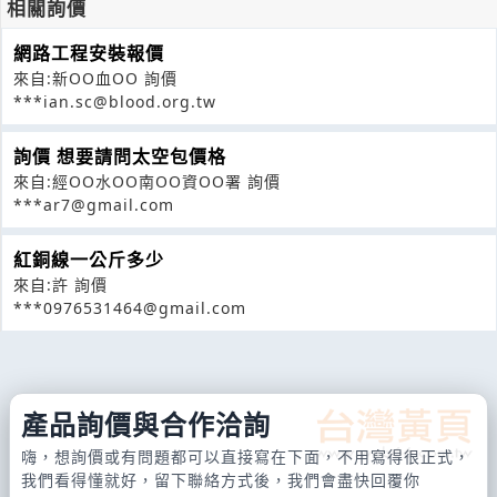
相關詢價
網路工程安裝報價
來自:新OO血OO 詢價
***ian.sc@blood.org.tw
詢價 想要請問太空包價格
來自:經OO水OO南OO資OO署 詢價
***ar7@gmail.com
紅銅線一公斤多少
來自:許 詢價
***0976531464@gmail.com
產品詢價與合作洽詢
嗨，想詢價或有問題都可以直接寫在下面，不用寫得很正式，
我們看得懂就好，留下聯絡方式後，我們會盡快回覆你