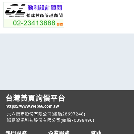
台灣黃頁詢價平台
https://www.web66.com.tw
六六電商股份有限公司(統編28697248)
際標資訊科技股份有限公司(統編70398496)
熱門服務
企業服務
幫助