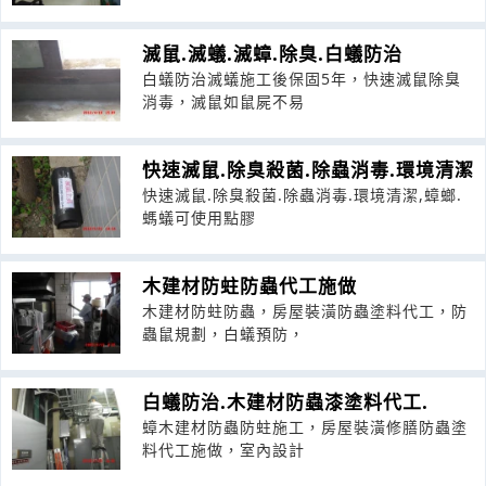
滅鼠.滅蟻.滅蟑.除臭.白蟻防治
白蟻防治滅蟻施工後保固5年，快速滅鼠除臭
消毒，滅鼠如鼠屍不易
快速滅鼠.除臭殺菌.除蟲消毒.環境清潔
快速滅鼠.除臭殺菌.除蟲消毒.環境清潔,蟑螂.
螞蟻可使用點膠
木建材防蛀防蟲代工施做
木建材防蛀防蟲，房屋裝潢防蟲塗料代工，防
蟲鼠規劃，白蟻預防，
白蟻防治.木建材防蟲漆塗料代工.
蟑木建材防蟲防蛀施工，房屋裝潢修膳防蟲塗
料代工施做，室內設計