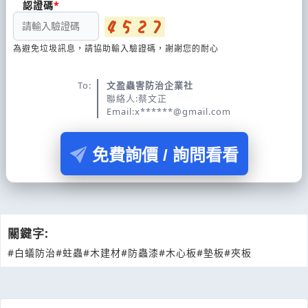
認證碼
為避免垃圾訊息，請協助輸入驗證碼，謝謝您的耐心
To:
文盈蟲害防治企業社
聯絡人:蔡文正
Email:x******@gmail.com
免費詢價 / 詢問看看
關鍵字:
#白蟻防治
#蛀蟲
#木建材
#防蟲漆
#木心板
#墊板
#夾板