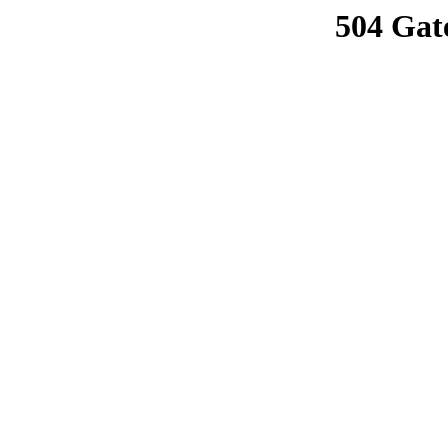
504 Gat