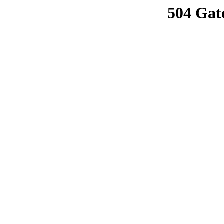
504 Gat