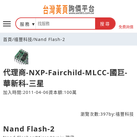
台灣黃頁詢價平台
服務
搜尋
免費詢價
首頁
/
禧豐科技
/
Nand Flash-2
代理商-NXP-Fairchild-MLCC-國巨-
華新科-三星
加入時間:2011-04-06
資本額:100萬
瀏覽次數:
397
by:
禧豐科技
Nand Flash-2