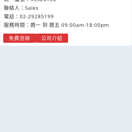
聯絡人：Sales
電話：
02-2
9
2
8
5199
服務時間：週一 到 週五 09:00am-18:00pm
免費咨詢
公司介紹