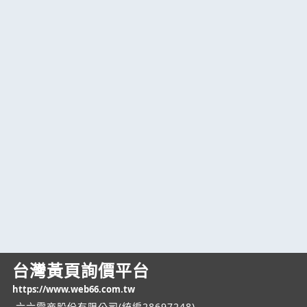
台灣黃頁詢價平台
https://www.web66.com.tw
六六電商股份有限公司(統編28697248)