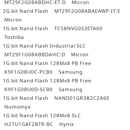
MT29F2G08ABDHC-ET:D Micron
2G bit Nand Flash MT29F2G08ABAEAWP-IT:E
Micron
1G bit Nand Flash TC58NVG0S3ETA00
Toshiba
1G bit Nand Flash Industrial SLC
MT29F1G08ABBDAHC:D Micron
1G bit Nand Flash 128Mx8 PB Free
K9F1G08U0C-PCB0 Samsung
1G bit Nand Flash 128Mx8 PB Free
K9F1G08U0D-SCB0 Samsung
1G bit Nand Flash NAND01GR3B2CZA6E
Numomyx
1G bit Nand Flash 128Mx8 SLC
H27U1G8F2BTR-BC Hynix