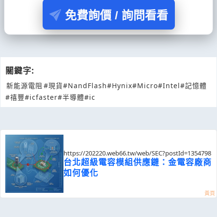
免費詢價 / 詢問看看
關鍵字:
新能源電阻
#現貨
#NandFlash
#Hynix
#Micro
#Intel
#記憶體
#禧豐
#icfaster
#半導體
#ic
https://202220.web66.tw/web/SEC?postId=1354798
台北超級電容模組供應鏈：金電容廠商
如何優化