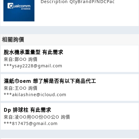
Description QtyBrandP/NDCPac
相關詢價
脫水機承重量型 有此需求
來自:鄭OO 詢價
***ysay2228@gmail.com
濕紙巾oem 想了解是否有以下商品代工
來自:王OO 詢價
***akilashine@icloud.com
Dp 排球柱 有此需求
來自:凌OO用OO份OO公O 詢價
***817475@gmail.com