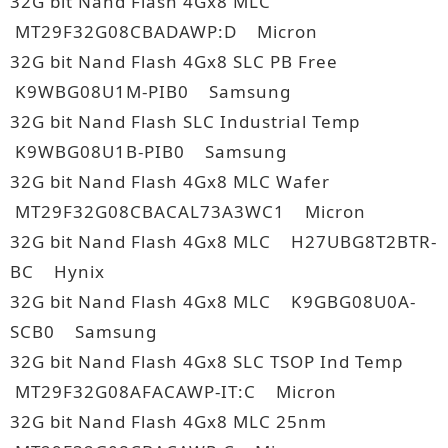
32G bit Nand Flash 4Gx8 MLC
MT29F32G08CBADAWP:D Micron
32G bit Nand Flash 4Gx8 SLC PB Free
K9WBG08U1M-PIB0 Samsung
32G bit Nand Flash SLC Industrial Temp
K9WBG08U1B-PIB0 Samsung
32G bit Nand Flash 4Gx8 MLC Wafer
MT29F32G08CBACAL73A3WC1 Micron
32G bit Nand Flash 4Gx8 MLC H27UBG8T2BTR-
BC Hynix
32G bit Nand Flash 4Gx8 MLC K9GBG08U0A-
SCB0 Samsung
32G bit Nand Flash 4Gx8 SLC TSOP Ind Temp
MT29F32G08AFACAWP-IT:C Micron
32G bit Nand Flash 4Gx8 MLC 25nm