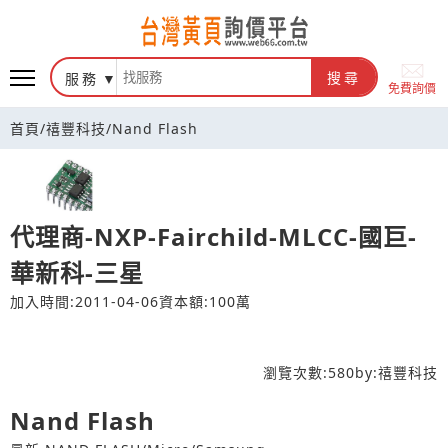
台灣黃頁詢價平台
服務
搜尋
免費詢價
首頁
/
禧豐科技
/
Nand Flash
代理商-NXP-Fairchild-MLCC-國巨-
華新科-三星
加入時間:2011-04-06
資本額:100萬
瀏覽次數:
580
by:
禧豐科技
Nand Flash