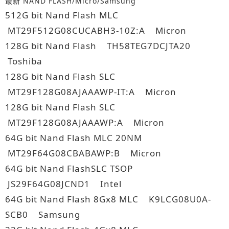
最新 NAND FLASH/Micro/Samsung
512G bit Nand Flash MLC
MT29F512G08CUCABH3-10Z:A Micron
128G bit Nand Flash TH58TEG7DCJTA20
Toshiba
128G bit Nand Flash SLC
MT29F128G08AJAAAWP-IT:A Micron
128G bit Nand Flash SLC
MT29F128G08AJAAAWP:A Micron
64G bit Nand Flash MLC 20NM
MT29F64G08CBABAWP:B Micron
64G bit Nand FlashSLC TSOP
JS29F64G08JCND1 Intel
64G bit Nand Flash 8Gx8 MLC K9LCG08U0A-
SCB0 Samsung