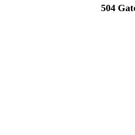
504 Gat