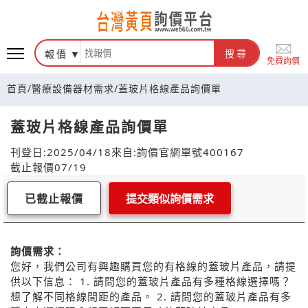
報價
搜尋
免費詢價
首頁
/
醫療設備器材需求
/
蓋玻片格線產品詢價單
蓋玻片格線產品詢價單
刊登日:2025/04/18
來自:詢價官網
單號400167
截止報價07/19
已截止報價
提交類似詢價需求
詢價需求：
您好，我們公司有興趣購買您的有格線的蓋玻片產品，請提
供以下信息： 1. 請問您的蓋玻片產品有多種格線選擇嗎？
想了解不同格線間距的產品。 2. 請問您的蓋玻片產品有多