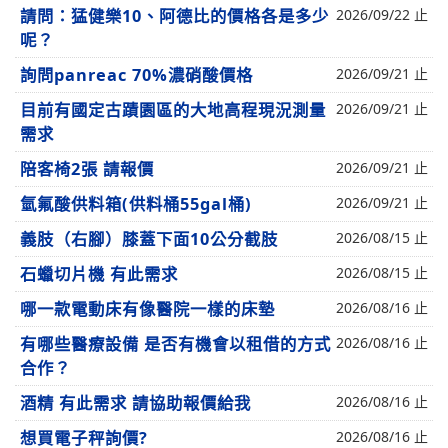
請問：猛健樂10、阿德比的價格各是多少
2026/09/22 止
呢？
詢問panreac 70%濃硝酸價格
2026/09/21 止
目前有國定古蹟園區的大地高程現況測量
2026/09/21 止
需求
陪客椅2張 請報價
2026/09/21 止
氫氟酸供料箱(供料桶55gal桶)
2026/09/21 止
義肢（右腳）膝蓋下面10公分截肢
2026/08/15 止
石蠟切片機 有此需求
2026/08/15 止
哪一款電動床有像醫院一樣的床墊
2026/08/16 止
有哪些醫療設備 是否有機會以租借的方式
2026/08/16 止
合作？
酒精 有此需求 請協助報價給我
2026/08/16 止
想買電子秤詢價?
2026/08/16 止