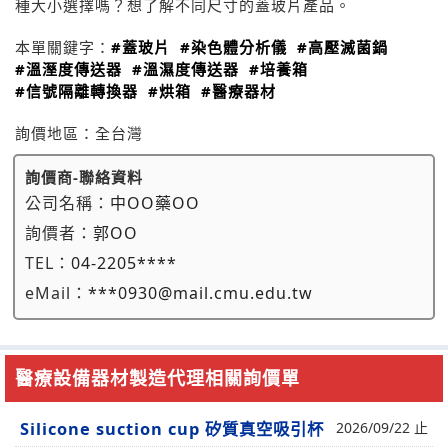
種大小選擇嗎？想了解不同尺寸的蓋玻片產品。
本單關鍵字：
#蓋玻片
#染色體分析儀
#高壓滅菌鍋
#溫溼度傳送器
#溫濕度傳送器
#培養箱
#信號隔離轉換器
#烘箱
#醫療器材
詢價地區：
全台灣
詢價商-聯絡資料
公司名稱：
中OO藥OO
詢價者：
郭OO
TEL：
04-2205****
eMail：
***0930@mail.cmu.edu.tw
醫療設備器材製造代理相關詢價單
Silicone suction cup 矽質真空吸引杯
2026/09/22 止