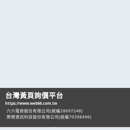
台灣黃頁詢價平台
https://www.web66.com.tw
六六電商股份有限公司(統編28697248)
際標資訊科技股份有限公司(統編70398496)
熱門服務
企業服務
幫助