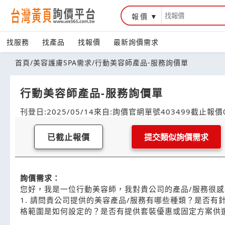
報價
找服務
找產品
找報價
最新詢價需求
首頁
/
美容護膚SPA需求
/
行動美容師產品-服務詢價單
行動美容師產品-服務詢價單
刊登日:2025/05/14
來自:詢價官網
單號403499
截止報價0
已截止報價
提交類似詢價需求
詢價需求：
您好，我是一位行動美容師，我對貴公司的產品/服務很
1. 請問貴公司提供的美容產品/服務有哪些種類？是否有針
格範圍是如何設定的？是否有提供套裝優惠或固定方案供