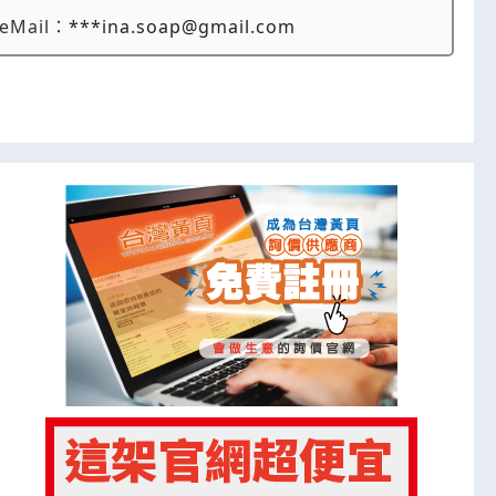
eMail：
***ina.soap@gmail.com