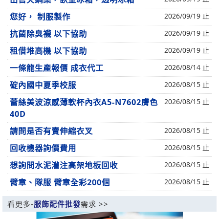
您好， 制服製作
2026/09/19 止
抗菌除臭襪 以下協助
2026/09/19 止
租借堆高機 以下協助
2026/09/19 止
一條龍生產報價 成衣代工
2026/08/14 止
碇內國中夏季校服
2026/08/15 止
蕾絲美波涼感薄軟杯內衣A5-N7602膚色
2026/08/15 止
40D
請問是否有賣伸縮衣叉
2026/08/15 止
回收機器詢價費用
2026/08/15 止
想詢問水泥灌注高架地板回收
2026/08/15 止
臂章、隊服 臂章全彩200個
2026/08/15 止
看更多-
服飾配件批發
需求 >>