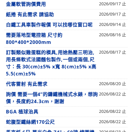
金屬軟管詢價費用
2026/09/17 止
紙捲 有此需求 請協助
2026/09/17 止
白鐵工具車製作報價 可以找哪位窗口呢
2026/09/14 止
需要落地型電控箱 尺寸約
2026/08/16 止
800*400*2000mm
訂製類似雞蛋糕的模具,用途熱壓三明治,
2026/08/17 止
用長條軟式法國麵包製作,一個或兩個,尺
寸：長 30(cm)±5% x寬 8(cm)±5% x高
5.5(cm)±5%
代客雷射 有此需求
2026/08/20 止
詢價 需要一個4”的鑄鐵機械式水錶，想詢
2026/08/22 止
價，長度約24.3cm，謝謝
BGA 植球治具
2026/08/22 止
蛇腹型鐵絲網170公尺
2026/08/22 止
2026/08/23 止