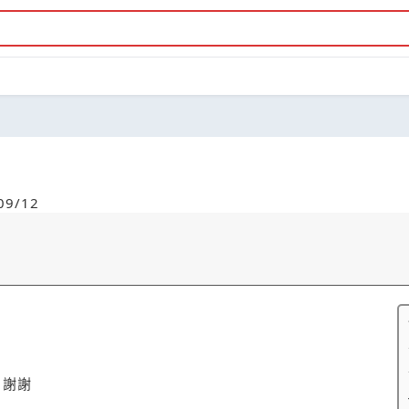
9/12
，謝謝