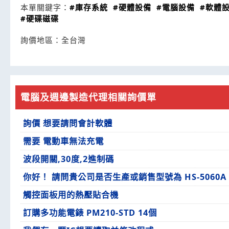
本單關鍵字：
#庫存系統
#硬體設備
#電腦設備
#軟體
#硬碟磁碟
詢價地區：
全台灣
電腦及週邊製造代理相關詢價單
詢價 想要請問會計軟體
需要 電動車無法充電
波段開關,30度,2進制碼
你好！ 請問貴公司是否生產或銷售型號為 HS-5060A
觸控面板用的熱壓貼合機
訂購多功能電錶 PM210-STD 14個