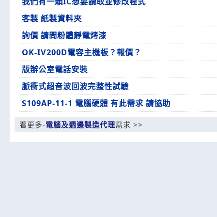
我們有一顆IC想要讀取並修改程式
客製 紙製資料夾
詢價 請問粉體靜電烤漆
OK-IV200D電容主機板？報價？
版辦公室電話安裝
脈衝式超音波回波完整性試驗
S109AP-11-1 電腦硬體 有此需求 請協助
看更多-
電腦及週邊製造代理
需求 >>