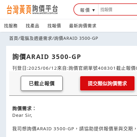
報價
找服務
找產品
找報價
最新詢價需求
首頁
/
電腦及週邊需求
/
詢價ARAID 3500-GP
詢價ARAID 3500-GP
刊登日:2025/06/12
來自:詢價官網
單號408301
截止報價0
已截止報價
提交類似詢價需求
詢價需求：
Dear Sir,
我司想詢價ARAID 3500-GP，請協助提供報價單與交期