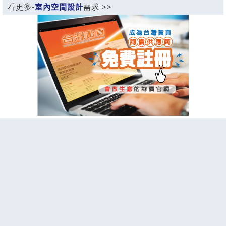
看更多-
室內空間設計
需求 >>