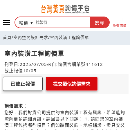
報價
搜尋
免費詢價
首頁
/
室內空間設計需求
/
室內裝潢工程詢價單
室內裝潢工程詢價單
刊登日:2025/07/05
來自:詢價官網
單號411612
截止報價10/05
已截止報價
提交類似詢價需求
詢價需求：
您好，我們對貴公司提供的室內裝潢工程有興趣，希望能夠
瞭解更多詳細資訊。請回答以下問題： 1. 請問您的室內裝
潢工程包括哪些項目？例如牆面裝飾、地板鋪設、燈具安裝