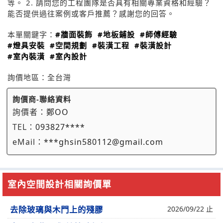
等。 2. 請問您的工程團隊是否具有相關專業資格和經驗？
能否提供過往案例或客戶推薦？感謝您的回答。
本單關鍵字：
#牆面裝飾
#地板鋪設
#師傅經驗
#燈具安裝
#空間規劃
#裝潢工程
#裝潢設計
#室內裝潢
#室內設計
詢價地區：
全台灣
詢價商-聯絡資料
詢價者：
鄭OO
TEL：
093827****
eMail：
***ghsin580112@gmail.com
室內空間設計相關詢價單
去除玻璃與木門上的殘膠
2026/09/22 止