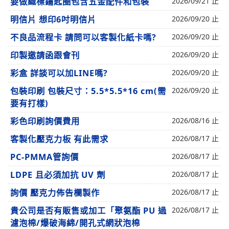
要做織標鑰匙圈包含五金配件和包裝
2026/09/21 止
明信片 想印6吋明信片
2026/09/20 止
不良品流程卡 請問可以客製化紙卡嗎?
2026/09/20 止
印製邀請函跟會刊
2026/09/20 止
彩盒 詳談可以加LINE嗎?
2026/09/20 止
包裝印刷 包裝尺寸：5.5*5.5*16 cm(需
2026/09/20 止
要有打樣)
彩色印刷詢價費用
2026/08/16 止
客製化壓克力板 有此需求
2026/08/17 止
PC-PMMA管詢價
2026/08/17 止
LDPE 且必須加抗 UV 劑
2026/08/17 止
詢價 壓克力佈告欄製作
2026/08/17 止
貴公司是否有販售或加工「聚氨酯 PU 過
2026/08/17 止
濾泡棉/爆破海綿/開孔式網狀泡棉