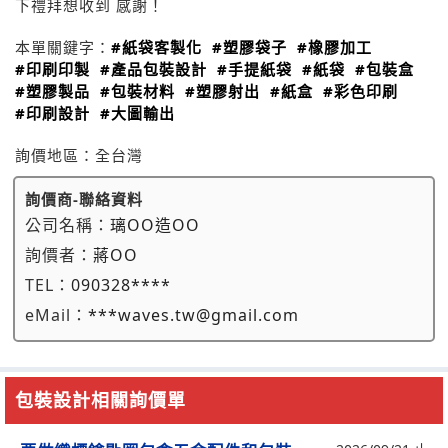
下禮拜想收到 感謝！
本單關鍵字：
#紙袋客製化
#塑膠袋子
#橡膠加工
#印刷印製
#產品包裝設計
#手提紙袋
#紙袋
#包裝盒
#塑膠製品
#包裝材料
#塑膠射出
#紙盒
#彩色印刷
#印刷設計
#大圖輸出
詢價地區：
全台灣
詢價商-聯絡資料
公司名稱：
璃OO造OO
詢價者：
蔣OO
TEL：
090328****
eMail：
***waves.tw@gmail.com
包裝設計相關詢價單