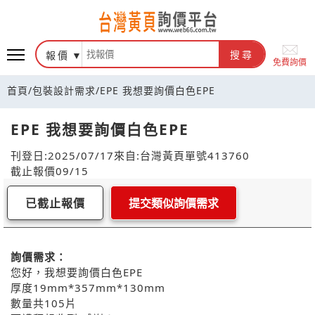
報價
搜尋
免費詢價
首頁
/
包裝設計需求
/
EPE 我想要詢價白色EPE
EPE 我想要詢價白色EPE
刊登日:2025/07/17
來自:台灣黃頁
單號413760
截止報價09/15
已截止報價
提交類似詢價需求
詢價需求：
您好，我想要詢價白色EPE
厚度19mm*357mm*130mm
數量共105片