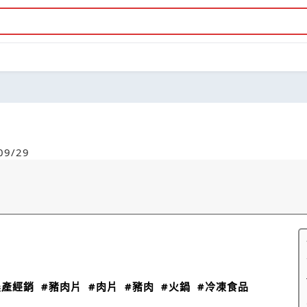
9/29
農產經銷
#豬肉片
#肉片
#豬肉
#火鍋
#冷凍食品