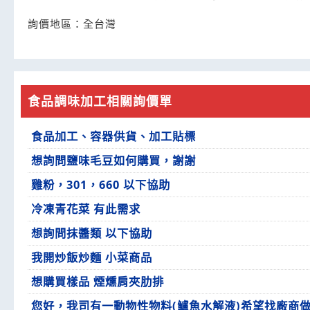
詢價地區：
全台灣
食品調味加工相關詢價單
食品加工、容器供貨、加工貼標
想詢問鹽味毛豆如何購買，謝謝
雞粉，301，660 以下協助
冷凍青花菜 有此需求
想詢問抹醬類 以下協助
我開炒飯炒麵 小菜商品
想購買樣品 煙燻肩夾肋排
您好，我司有一動物性物料(鱸魚水解液)希望找廠商