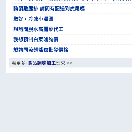
醃製雞腿排 請問有配送到虎尾嗎
您好，冷凍小湯圓
想詢問脫水高麗菜代工
我想預制白菜滷詢價
想詢問涼麵醬包批發價格
看更多-
食品調味加工
需求 >>