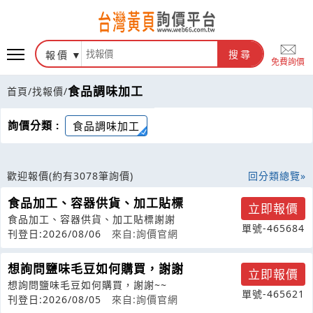
報價
搜尋
免費詢價
食品調味加工
首頁
/
找報價
/
詢價分類 :
食品調味加工
歡迎報價
(約有3078筆詢價)
回分類總覽
食品加工、容器供貨、加工貼標
立即報價
食品加工、容器供貨、加工貼標謝謝
單號-465684
刊登日:2026/08/06
來自:詢價官網
想詢問鹽味毛豆如何購買，謝謝
立即報價
想詢問鹽味毛豆如何購買，謝謝~~
單號-465621
刊登日:2026/08/05
來自:詢價官網