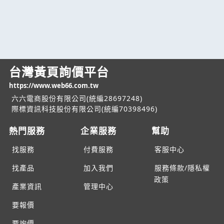
台灣黃頁詢價平台
https://www.web66.com.tw
六六電商股份有限公司(統編28697248)
際標資訊科技股份有限公司(統編70398496)
熱門服務
企業服務
幫助
找服務
付費服務
客服中心
找產品
加入我們
服務條款/隱私權
政策
產業資訊
管理中心
要報價
要詢價