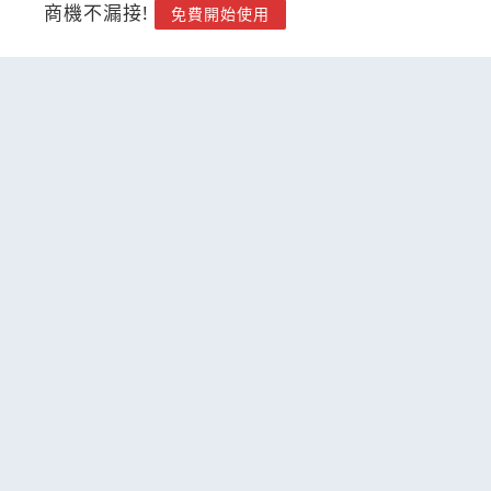
商機不漏接!
免費開始使用