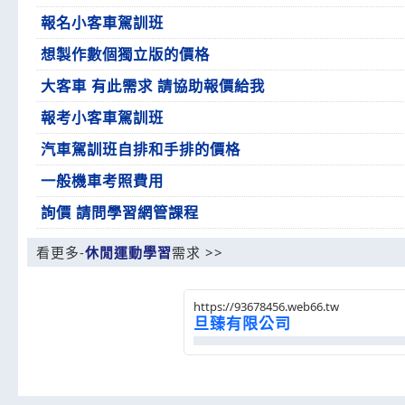
報名小客車駕訓班
想製作數個獨立版的價格
大客車 有此需求 請協助報價給我
報考小客車駕訓班
汽車駕訓班自排和手排的價格
一般機車考照費用
詢價 請問學習網管課程
看更多-
休閒運動學習
需求 >>
https://93678456.web66.tw
旦臻有限公司