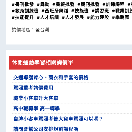
#書刊批發
#舞動
#書報批發
#期刊批發
#訓練課程
#
#教育訓練班
#西班牙舞蹈
#技能班
#講習班
#職業訓
#技能提升
#人才培訓
#人才發展
#能力建設
#學跳舞
詢價地區：
全台灣
休閒運動學習相關詢價單
交通導護背心、雨衣和手套的價格
駕照重考詢價費用
職業小客車升大客車
高中職轉學 高一轉學
自牌小客車駕照考普大貨車駕照可以嗎？
請問會幫公司安排規劃課程嗎