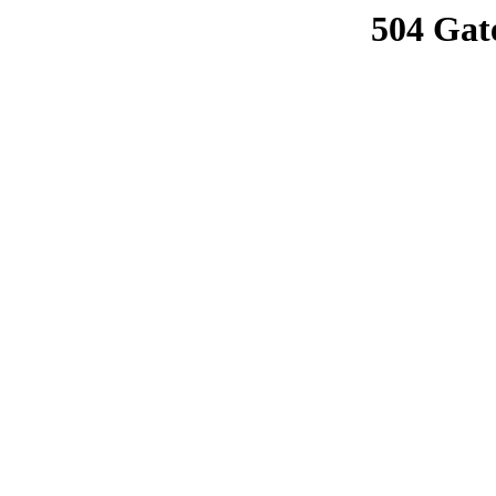
504 Gat