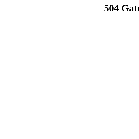
504 Gat