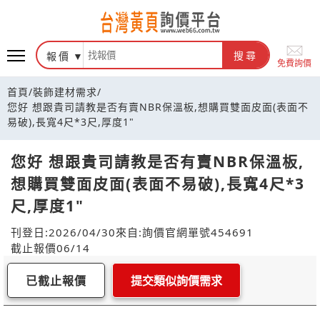
報價
搜尋
免費詢價
首頁
/
裝飾建材需求
/
您好 想跟貴司請教是否有賣NBR保溫板,想購買雙面皮面(表面不
易破),長寬4尺*3尺,厚度1"
您好 想跟貴司請教是否有賣NBR保溫板,
想購買雙面皮面(表面不易破),長寬4尺*3
尺,厚度1"
刊登日:2026/04/30
來自:詢價官網
單號454691
截止報價06/14
已截止報價
提交類似詢價需求