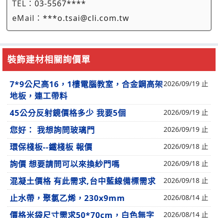
TEL：
03-5567****
eMail：
***o.tsai@cli.com.tw
裝飾建材相關詢價單
7*9公尺高16，1樓電腦教室，合金鋼高架
2026/09/19 止
地板，連工帶料
45公分反射鏡價格多少 我要5個
2026/09/19 止
您好： 我想詢問玻璃門
2026/09/19 止
環保棧板--鐵棧板 報價
2026/09/18 止
詢價 想要請問可以來換紗門嗎
2026/09/18 止
混凝土價格 有此需求,台中藍線備標需求
2026/09/18 止
止水帶，聚氯乙烯，230x9mm
2026/08/14 止
價格米袋尺寸需求50*70cm，白色無字
2026/08/14 止