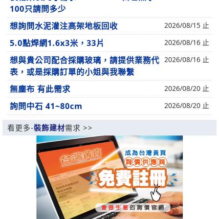
100只請問多少
想詢問水泥灌注高架地板回收
2026/08/15 止
5.0點焊網1.6x3米，33片
2026/08/16 止
想與貴公司配合採購玻璃，請提供業務代
2026/08/16 止
表，或是採購訂單的小姐與我聯繫
無塵布 有此需求
2026/08/20 止
詢問中石 41~80cm
2026/08/20 止
看更多-
裝飾建材
需求 >>