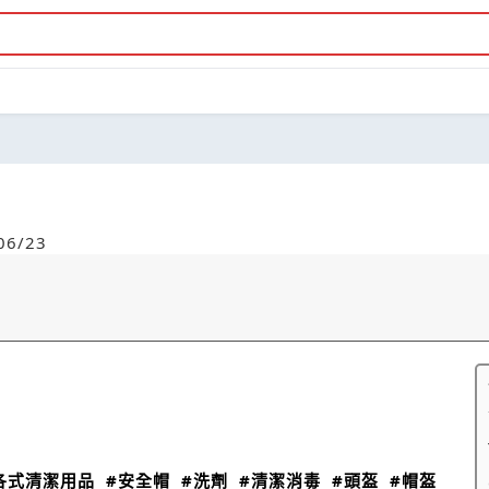
6/23
各式清潔用品
#安全帽
#洗劑
#清潔消毒
#頭盔
#帽盔