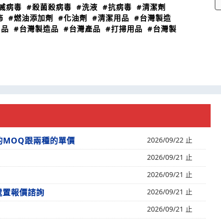
滅病毒
#殺菌殺病毒
#洗液
#抗病毒
#清潔劑
飾
#燃油添加劑
#化油劑
#清潔用品
#台灣製造
用品
#台灣製造品
#台灣產品
#打掃用品
#台灣製
的MOQ跟兩種的單價
2026/09/22 止
2026/09/21 止
2026/09/21 止
處置報價諮詢
2026/09/21 止
2026/09/21 止