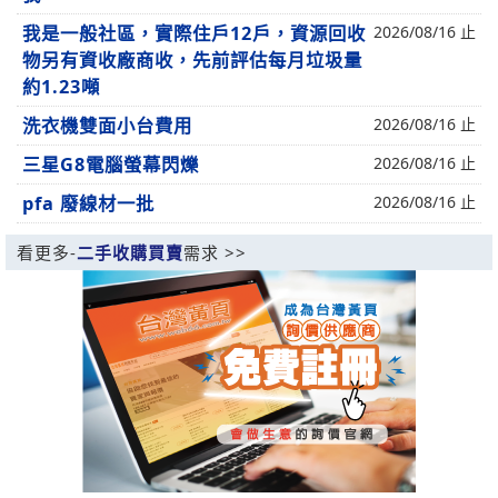
我是一般社區，實際住戶12戶，資源回收
2026/08/16 止
物另有資收廠商收，先前評估每月垃圾量
約1.23噸
洗衣機雙面小台費用
2026/08/16 止
三星G8電腦螢幕閃爍
2026/08/16 止
pfa 廢線材一批
2026/08/16 止
看更多-
二手收購買賣
需求 >>