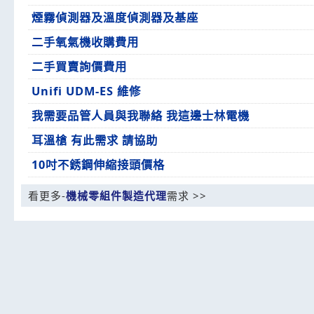
煙霧偵測器及溫度偵測器及基座
二手氧氣機收購費用
二手買賣詢價費用
Unifi UDM-ES 維修
我需要品管人員與我聯絡 我這邊士林電機
耳溫槍 有此需求 請協助
10吋不銹鋼伸縮接頭價格
看更多-
機械零組件製造代理
需求 >>