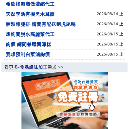
希望找廠商做濃縮代工
天然享活有機黑木耳露
2026/08/14 止
醃製雞腿排 請問有配送到虎尾嗎
2026/08/14 止
想詢問脫水高麗菜代工
2026/08/15 止
詢價 請問兼職賣涼糕
2026/08/15 止
我想預制白菜滷詢價
2026/08/15 止
看更多-
食品調味加工
需求 >>