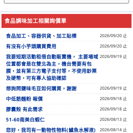
食品調味加工相關詢價單
食品加工、容器供貨、加工貼標
2026/09/20 止
有沒有小芋頭購買費用
2026/09/20 止
我要短期活動租借自動販賣機， 主要場域
2026/09/19 止
位置都會是在雙北為主，機台需要有包
膜，並有第三方電子支付等，不使用鈔票
及硬幣，可有專人協助確認
想詢問鹽味毛豆如何購買，謝謝
2026/09/19 止
中低筋麵粉 報價
2026/09/18 止
膠囊殼 有此需求
2026/09/18 止
51-60南美白蝦仁
2026/08/13 止
您好，我司有一動物性物料(鱸魚水解液)
2026/08/14 止