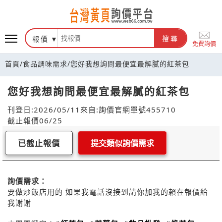
報價
搜尋
免費詢價
首頁
/
食品調味需求
/
您好我想詢問最便宜最解膩的紅茶包
您好我想詢問最便宜最解膩的紅茶包
刊登日:2026/05/11
來自:詢價官網
單號455710
截止報價06/25
已截止報價
提交類似詢價需求
詢價需求：
要做炒飯店用的 如果我電話沒接到請你加我的賴在報價給
我謝謝