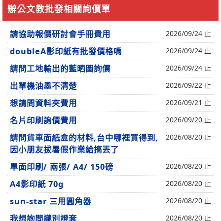
辦公文教批發相關詢價單
請協助報價研討會手冊費用
2026/09/24 止
doubleA影印紙有批發價格嗎
2026/09/24 止
請問工地輸出的藍晒圖詢價
2026/09/24 止
出單機油墨不清楚
2026/09/22 止
想請問資料夾費用
2026/09/21 止
名片印刷詢價費用
2026/09/20 止
請問貨車面紙盒的材料,台中哪裡買得到,
2026/08/20 止
因小朋友拔暑假作業給搞丟了
單面印刷/ 兩張/ A4/ 150磅
2026/08/20 止
A4影印紙 70g
2026/08/20 止
sun-star 三用圓角器
2026/08/20 止
我想詢問識別證套
2026/08/20 止