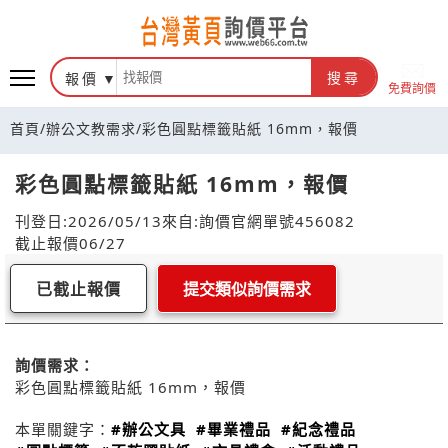
報價
搜尋
免費詢價
首頁
/
辦公文教需求
/
彩色圓點標籤貼紙 16mm，報價
彩色圓點標籤貼紙 16mm，報價
刊登日:2026/05/13
來自:詢價官網
單號456082
截止報價06/27
已截止報價
提交類似詢價需求
詢價需求：
彩色圓點標籤貼紙 16mm，報價
本單關鍵字：
#辦公文具
#畢業禮品
#紀念禮品