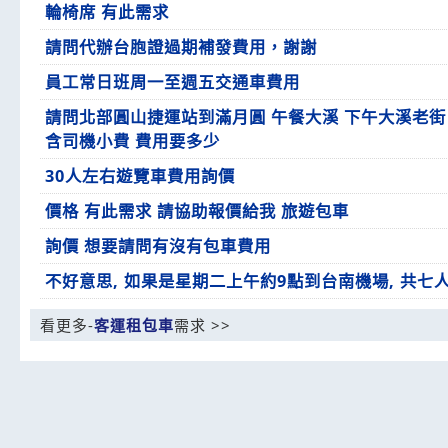
輪椅席 有此需求
請問代辦台胞證過期補發費用，謝謝
員工常日班周一至週五交通車費用
請問北部圓山捷運站到滿月圓 午餐大溪 下午大溪老街 
含司機小費 費用要多少
30人左右遊覽車費用詢價
價格 有此需求 請協助報價給我 旅遊包車
詢價 想要請問有沒有包車費用
不好意思, 如果是星期二上午約9點到台南機場, 共七人
看更多-
客運租包車
需求 >>