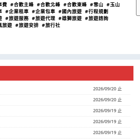
車費
#合歡主峰
#合歡北峰
#合歡東峰
#雪山
#玉山
車
#企業租車
#企業包車
#國內旅遊
#行程規劃
遊
#旅遊服務
#旅遊代理
#雄獅旅遊
#旅遊諮詢
凰旅遊
#旅遊安排
#旅行社
2026/09/20 止
2026/09/20 止
2026/09/19 止
2026/09/19 止
2026/09/19 止