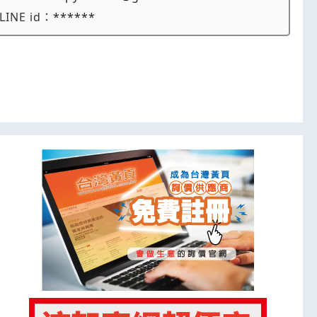
LINE id：
******