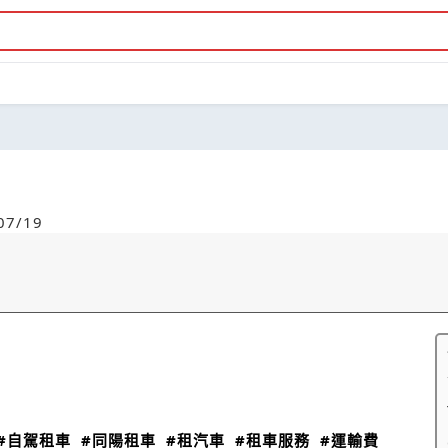
7/19
#自駕租車
#同陽租車
#租汽車
#租車服務
#運輸費