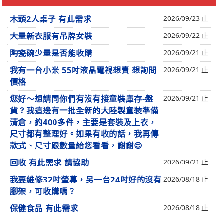
木頭2人桌子 有此需求
2026/09/23 止
大量新衣服有吊牌女裝
2026/09/22 止
陶瓷碗少量是否能收購
2026/09/21 止
我有一台小米 55吋液晶電視想賣 想詢問
2026/09/21 止
價格
您好～想請問你們有沒有接童裝庫存-盤
2026/09/21 止
貨？我這邊有一批全新的大陸製童裝準備
清倉，約400多件，主要是套裝及上衣，
尺寸都有整理好。如果有收的話，我再傳
款式、尺寸跟數量給您看看，謝謝😊
回收 有此需求 請協助
2026/09/21 止
我要維修32吋螢幕，另一台24吋好的沒有
2026/08/18 止
腳架，可收購嗎？
保健食品 有此需求
2026/08/18 止