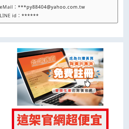
eMail：
***py88404@yahoo.com.tw
LINE id：
******