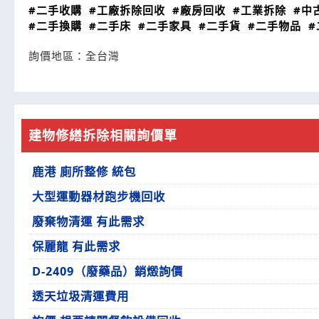
#二手收購
#工廠拆除回收
#廠房回收
#工業拆除
#中
#二手換購
#二手床
#二手家具
#二手貨
#二手物品
#
詢價地區：
全台灣
建物修繕拆除相關詢價單
鹿港 廁所整修 統包
大型運動器材跑步機回收
廢棄物清運 有此需求
保麗龍 有此需求
D-2409（廢藥品）銷燬詢價
透天垃圾清運費用