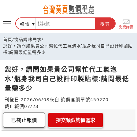
報價
搜尋
免費詢價
首頁
/
食品調味需求
/
您好，請問如果貴公司幫忙代工氣泡水'瓶身我司自己設計印製貼
標:請問最低量需多少
您好，請問如果貴公司幫忙代工氣泡
水'瓶身我司自己設計印製貼標:請問最低
量需多少
刊登日:2026/06/08
來自:詢價官網
單號459270
截止報價07/23
已截止報價
提交類似詢價需求