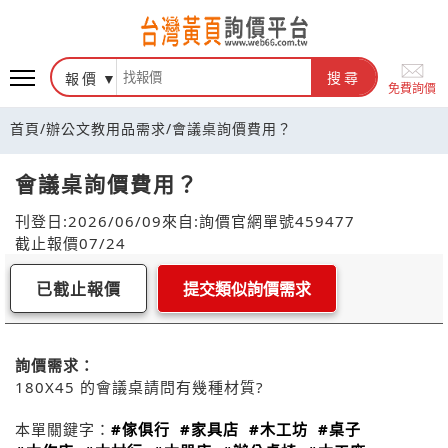
報價
搜尋
免費詢價
首頁
/
辦公文教用品需求
/
會議桌詢價費用？
會議桌詢價費用？
刊登日:2026/06/09
來自:詢價官網
單號459477
截止報價07/24
已截止報價
提交類似詢價需求
詢價需求：
180X45 的會議桌請問有幾種材質?
本單關鍵字：
#傢俱行
#家具店
#木工坊
#桌子