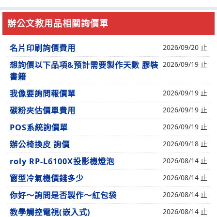
辦公文教用品相關詢價單
名片印刷詢價費用
2026/09/20 止
想詢價以下品項&預計需要製作天數 膠裝
2026/09/19 止
書籍
我像要詢問報價單
2026/09/19 止
碳粉夾估價單費用
2026/09/19 止
POS系統詢價單
2026/09/19 止
辦公椅換皮 詢價
2026/09/18 止
roly RP-L6100X投影機燈泡
2026/08/14 止
窗型冷氣機價錢多少
2026/08/14 止
你好～詢問是否製作～紅包袋
2026/08/14 止
教學觸控電視(嵌入式)
2026/08/14 止