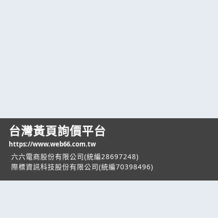
台灣黃頁詢價平台
https://www.web66.com.tw
六六電商股份有限公司(統編28697248)
際標資訊科技股份有限公司(統編70398496)
熱門服務
企業服務
幫助
找服務
付費服務
客服中心